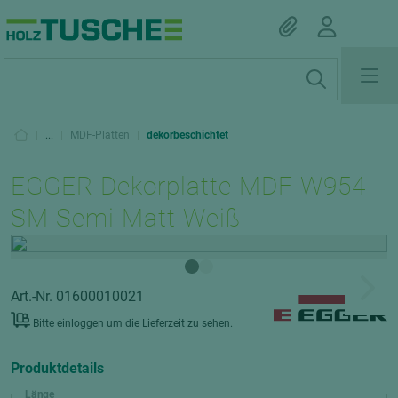
|
...
|
MDF-Platten
|
dekorbeschichtet
EGGER Dekorplatte MDF W954
SM Semi Matt Weiß
Art.-Nr. 01600010021
Bitte einloggen um die Lieferzeit zu sehen.
Produktdetails
Länge