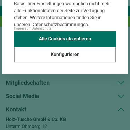
Basis Ihrer Einstellungen womöglich nicht mehr
alle Funktionalitäten der Seite zur Verfügung
Wir liefern Ideen.
stehen. Weitere Informationen finden Sie in
Und das passende Holz dazu.
unseren Datenschutzbestimmungen.
Impressum
Datenschutz
Alle Cookies akzeptieren
Sortiment
Konfigurieren
Kundenservice
Unternehmen
Mitgliedschaften
Social Media
Kontakt
Holz-Tusche GmbH & Co. KG
Unterm Ohmberg 12