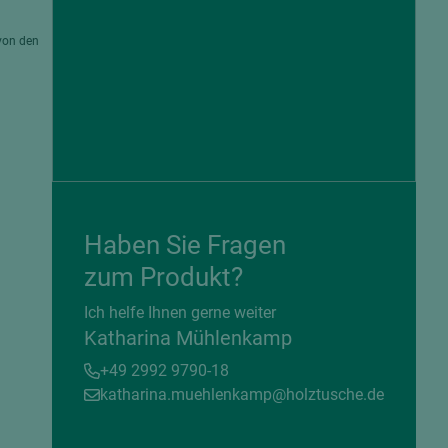
von den
Haben Sie Fragen
zum Produkt?
= beschichtete Plattenwerkstoffe
Ich helfe Ihnen gerne weiter
Katharina Mühlenkamp
+49 2992 9790-18
katharina.muehlenkamp@holztusche.de