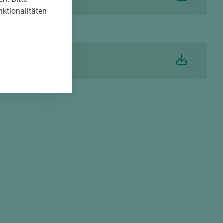
nktionalitäten
BS de