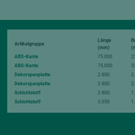
Länge
B
Artikelgruppe
(mm)
(
ABS-Kante
75.000
2
ABS-Kante
75.000
3
Dekorspanplatte
2.800
2
Dekorspanplatte
2.800
2
Schichtstoff
2.800
1
Schichtstoff
3.050
1