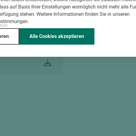
dass auf Basis Ihrer Einstellungen womöglich nicht mehr alle Fu
Verfügung stehen. Weitere Informationen finden Sie in unseren
estimmungen.
Technische Datenblätter
chutz
eren
Alle Cookies akzeptieren
TD EGGER Edging A