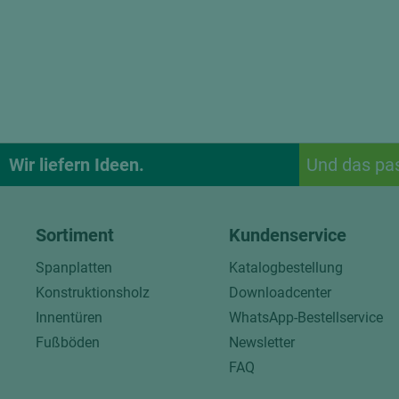
Wir liefern Ideen.
Und das pa
Sortiment
Kundenservice
Spanplatten
Katalogbestellung
Konstruktionsholz
Downloadcenter
Innentüren
WhatsApp-Bestellservice
Fußböden
Newsletter
FAQ