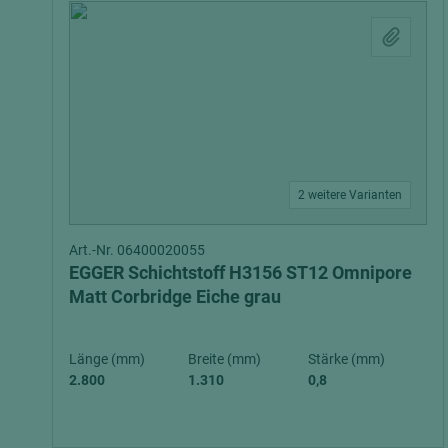
2 weitere Varianten
Art.-Nr. 06400020055
EGGER Schichtstoff H3156 ST12 Omnipore
Matt Corbridge Eiche grau
Länge (mm)
Breite (mm)
Stärke (mm)
2.800
1.310
0,8