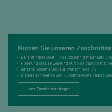
Nutzen Sie unseren Zuschnittse
Bekantungsfähiger Fixmaßzuschnitt maßhaltig un
Hohe und präzise Leistung durch halbautomatisch
Einzelteiletikettierung auf Wunsch möglich
Materialschonende und kundengerechte Verpackun
Jetzt Zuschnitt anfragen