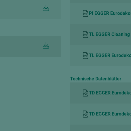
PI EGGER Eurodekor
TL EGGER Cleaning 
TL EGGER Eurodekor
Technische Datenblätter
TD EGGER Eurodeko
TD EGGER Eurodeko