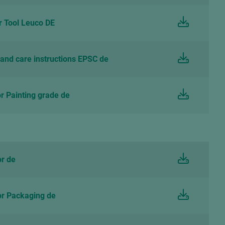
 Tool Leuco DE
and care instructions EPSC de
 Painting grade de
r de
r Packaging de