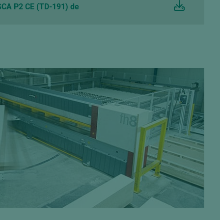
CA P2 CE (TD-191) de