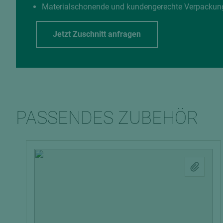
Materialschonende und kundengerechte Verpackun
Jetzt Zuschnitt anfragen
PASSENDES ZUBEHÖR