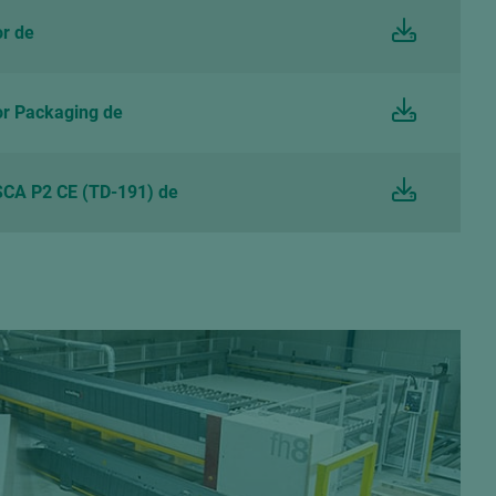
r de
r Packaging de
CA P2 CE (TD-191) de