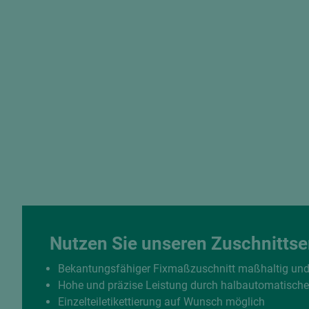
Nutzen Sie unseren Zuschnittse
Bekantungsfähiger Fixmaßzuschnitt maßhaltig un
Hohe und präzise Leistung durch halbautomatisch
Einzelteiletikettierung auf Wunsch möglich