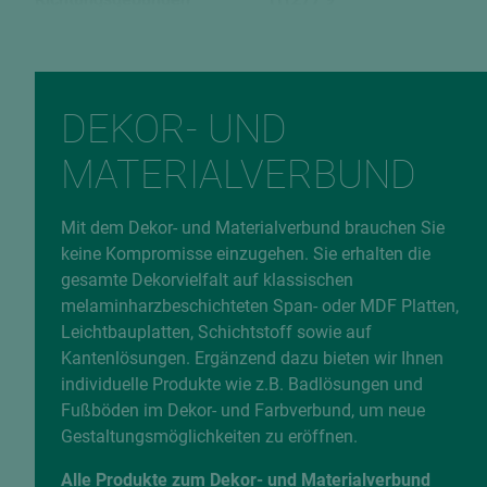
Verleimungsart
EAN
P2 / V20
9009094619670
Fehlerhafte Daten melden
DEKOR- UND
MATERIALVERBUND
Mit dem Dekor- und Materialverbund brauchen Sie
keine Kompromisse einzugehen. Sie erhalten die
gesamte Dekorvielfalt auf klassischen
melaminharzbeschichteten Span- oder MDF Platten,
Leichtbauplatten, Schichtstoff sowie auf
Kantenlösungen. Ergänzend dazu bieten wir Ihnen
individuelle Produkte wie z.B. Badlösungen und
Fußböden im Dekor- und Farbverbund, um neue
Gestaltungsmöglichkeiten zu eröffnen.
Alle Produkte zum Dekor- und Materialverbund