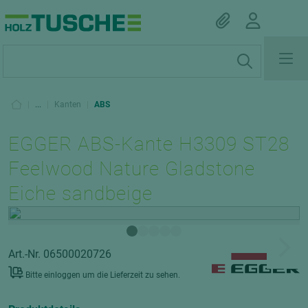
|
...
|
Kanten
|
ABS
EGGER ABS-Kante H3309 ST28
Feelwood Nature Gladstone
Eiche sandbeige
Art.-Nr. 06500020726
Bitte einloggen um die Lieferzeit zu sehen.