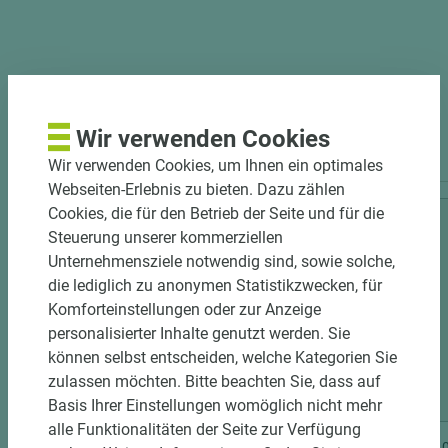
PASSENDES ZUBEHÖR
Wir verwenden Cookies
Wir verwenden Cookies, um Ihnen ein optimales
Webseiten-Erlebnis zu bieten. Dazu zählen
Cookies, die für den Betrieb der Seite und für die
Steuerung unserer kommerziellen
Unternehmensziele notwendig sind, sowie solche,
die lediglich zu anonymen Statistikzwecken, für
Komforteinstellungen oder zur Anzeige
personalisierter Inhalte genutzt werden. Sie
können selbst entscheiden, welche Kategorien Sie
zulassen möchten. Bitte beachten Sie, dass auf
3 weitere Varianten
Basis Ihrer Einstellungen womöglich nicht mehr
alle Funktionalitäten der Seite zur Verfügung
Art.-Nr. 06300000706
Art.-Nr