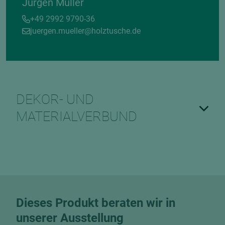
Jürgen Müller
+49 2992 9790-36
juergen.mueller@holztusche.de
DEKOR- UND
MATERIALVERBUND
Dieses Produkt beraten wir in
unserer Ausstellung