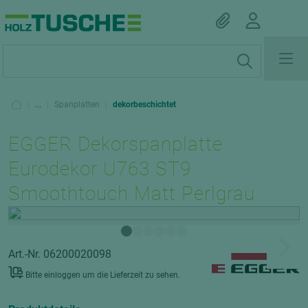
|
...
|
Spanplatten
|
dekorbeschichtet
EGGER Dekorspanplatte
Eurodekor U763 ST9
Smoothtouch Matt Perlgrau
Art.-Nr. 06200020098
Bitte einloggen um die Lieferzeit zu sehen.