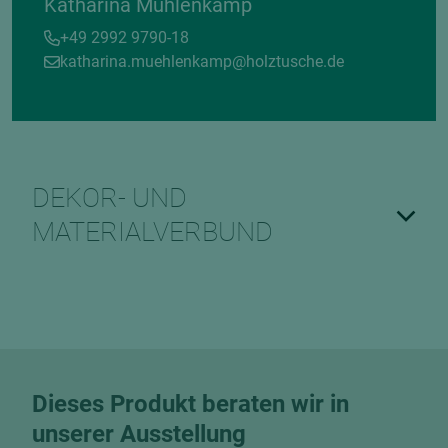
Katharina Mühlenkamp
+49 2992 9790-18
katharina.muehlenkamp@holztusche.de
DEKOR- UND
MATERIALVERBUND
Dieses Produkt beraten wir in
unserer Ausstellung