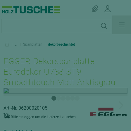
|
...
|
Spanplatten
|
dekorbeschichtet
EGGER Dekorspanplatte
Eurodekor U788 ST9
Smoothtouch Matt Arktisgrau
Art.-Nr. 06200020105
Bitte einloggen um die Lieferzeit zu sehen.