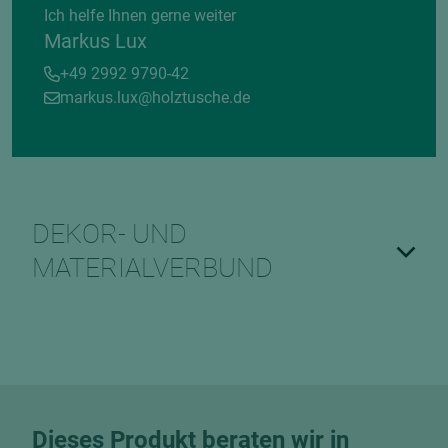
Ich helfe Ihnen gerne weiter
Markus Lux
+49 2992 9790-42
markus.lux@holztusche.de
DEKOR- UND
MATERIALVERBUND
Dieses Produkt beraten wir in