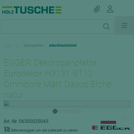
|
...
|
Spanplatten
|
dekorbeschichtet
EGGER Dekorspanplatte
Eurodekor H3131 ST12
Omnipore Matt Davos Eiche
natur
Art.-Nr. 06300020043
Bitte einloggen um die Lieferzeit zu sehen.