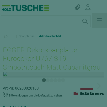
|
...
|
Spanplatten
|
dekorbeschichtet
EGGER Dekorspanplatte
Eurodekor U767 ST9
Smoothtouch Matt Cubanitgrau
Art.-Nr. 06200020100
Bitte einloggen um die Lieferzeit zu sehen.