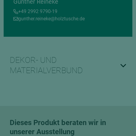
Gunther Reineke
+49 2992 9790-19
gunther.reineke@holztusche.de
DEKOR- UND
MATERIALVERBUND
Dieses Produkt beraten wir in
unserer Ausstellung