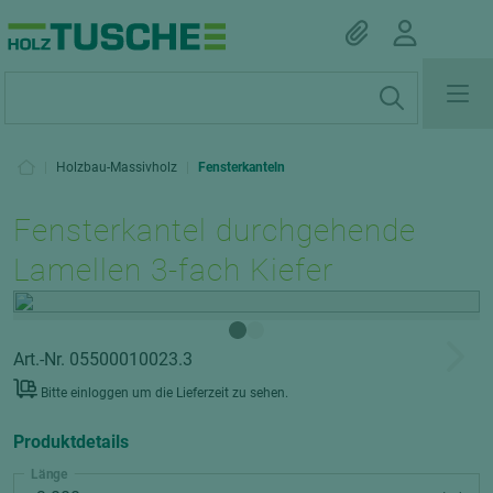
|
Holzbau-Massivholz
|
Fensterkanteln
Fensterkantel durchgehende
Lamellen 3-fach Kiefer
Art.-Nr. 05500010023.3
Bitte einloggen um die Lieferzeit zu sehen.
Produktdetails
Länge