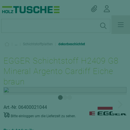
|
...
|
Schichtstoffplatten
|
dekorbeschichtet
EGGER Schichtstoff H2409 G8
Mineral Argento Cardiff Eiche
braun
Art.-Nr. 06400021044
Bitte einloggen um die Lieferzeit zu sehen.