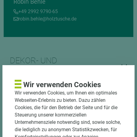
Robin Behle
+49 2992 9790-65
robin.behle@holztusche.de
DEKOR- UND
MATERIALVERBUND
Wir verwenden Cookies
Wir verwenden Cookies, um Ihnen ein optimales
Webseiten-Erlebnis zu bieten. Dazu zählen
Cookies, die für den Betrieb der Seite und für die
Steuerung unserer kommerziellen
Unternehmensziele notwendig sind, sowie solche,
DOWNLOADS
die lediglich zu anonymen Statistikzwecken, für
Komforteinstellungen oder zur Anzeige