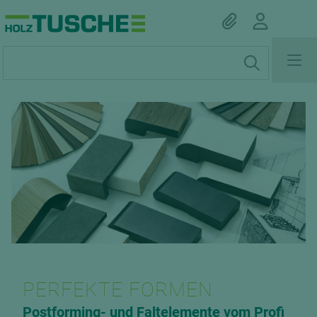
PERFEKTE FORMEN
Postforming- und Faltelemente vom Profi