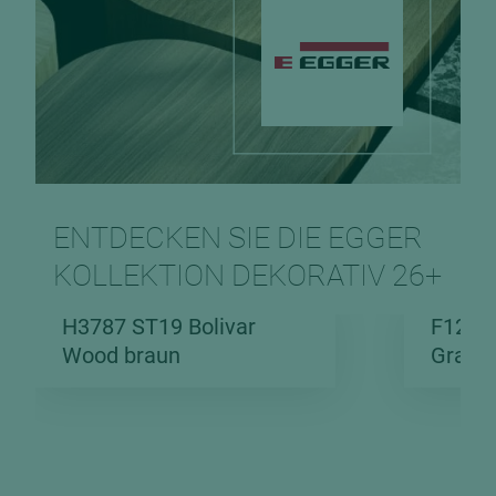
ENTDECKEN SIE DIE EGGER
KOLLEKTION DEKORATIV 26+
H3787 ST19 Bolivar
F129 
Wood braun
Granit