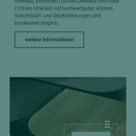
Umkreis), Emsbüren (100 km Umkreis) und Fulda
(120 km Umkreis) mit hochwertigsten Hölzern.
Schichtstoff- und Objektlieferungen sind
bundesweit möglich.
weitere Informationen