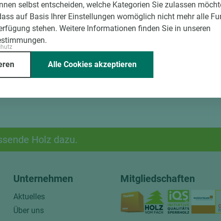
nnen selbst entscheiden, welche Kategorien Sie zulassen möchte
dass auf Basis Ihrer Einstellungen womöglich nicht mehr alle Fu
Verfügung stehen. Weitere Informationen finden Sie in unseren
estimmungen.
chutz
eren
Alle Cookies akzeptieren
ssende Holz dazu.
Unternehmen
Mitgliedschaften
Aktuelles
Über uns