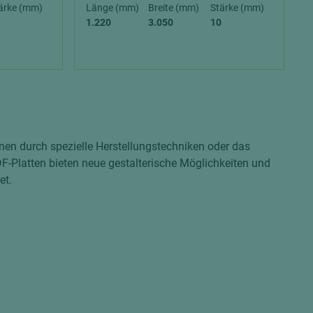
ärke (mm)
Länge (mm)
Breite (mm)
Stärke (mm)
1.220
3.050
10
nen durch spezielle Herstellungstechniken oder das
Platten bieten neue gestalterische Möglichkeiten und
et.
= beschichtete Plattenwerkstoffe