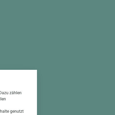
 Dazu zählen
llen
nhalte genutzt