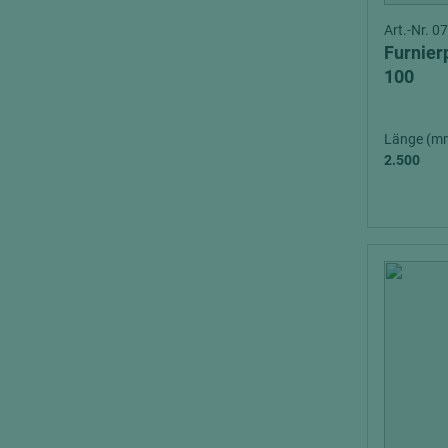
Art.-Nr. 
Furnier
100
Länge (m
2.500