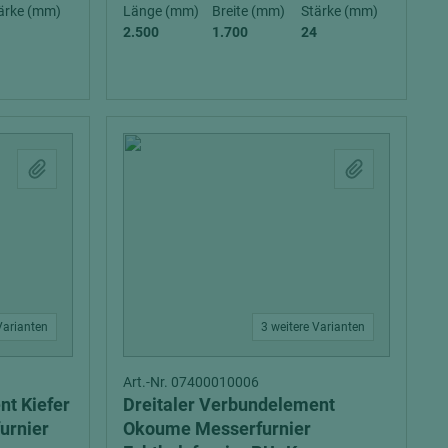
ärke (mm)
Länge (mm)
Breite (mm)
Stärke (mm)
2.500
1.700
24
= beschichtete Plattenwerkstoffe
Varianten
3 weitere Varianten
Art.-Nr. 07400010006
nt Kiefer
Dreitaler Verbundelement
urnier
Okoume Messerfurnier