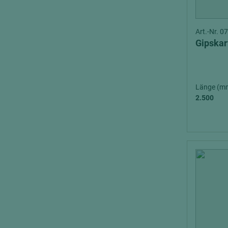
Art.-Nr. 
Gipskar
Länge (m
2.500