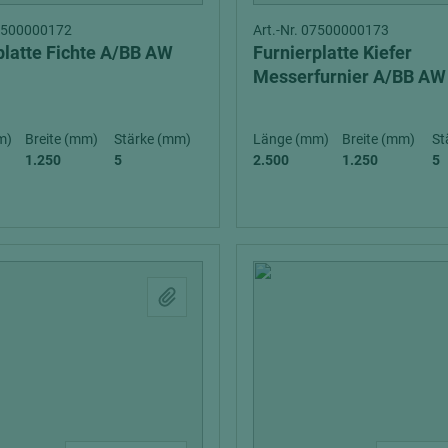
07500000172
Art.-Nr. 07500000173
platte Fichte A/BB AW
Furnierplatte Kiefer
Messerfurnier A/BB AW
m)
Breite (mm)
Stärke (mm)
Länge (mm)
Breite (mm)
St
1.250
5
2.500
1.250
5