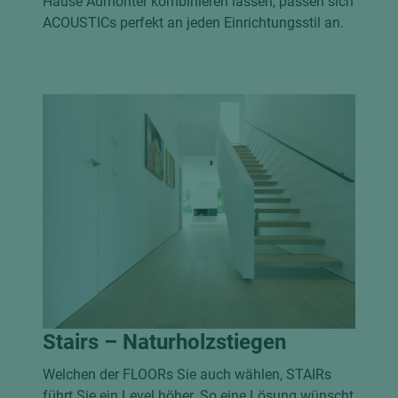
Hause Admonter kombinieren lassen, passen sich
ACOUSTICs perfekt an jeden Einrichtungsstil an.
Stairs – Naturholzstiegen
Welchen der FLOORs Sie auch wählen, STAIRs
führt Sie ein Level höher. So eine Lösung wünscht