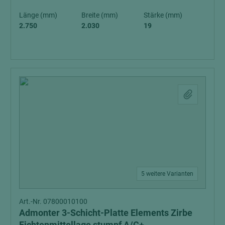
Länge (mm)
Breite (mm)
Stärke (mm)
2.750
2.030
19
5 weitere Varianten
Art.-Nr. 07800010100
Admonter 3-Schicht-Platte Elements Zirbe
Fichtenmittellage stumpf A/C+