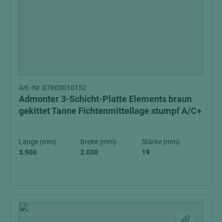
Art.-Nr. 07800010152
Admonter 3-Schicht-Platte Elements braun
gekittet Tanne Fichtenmittellage stumpf A/C+
Länge (mm)
Breite (mm)
Stärke (mm)
3.900
2.030
19