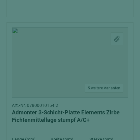
5 weitere Varianten
Art.-Nr. 07800010154.2
Admonter 3-Schicht-Platte Elements Zirbe
Fichtenmittellage stumpf A/C+
Länge (mm)
Breite (mm)
Stärke (mm)