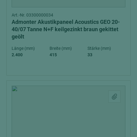
Art.-Nr. 03300000034
Admonter Akustikpaneel Acoustics GEO 20-
40/07 Tanne N+F keilgezinkt braun gekittet
geölt
Länge (mm)
Breite (mm)
Stärke (mm)
2.400
415
33