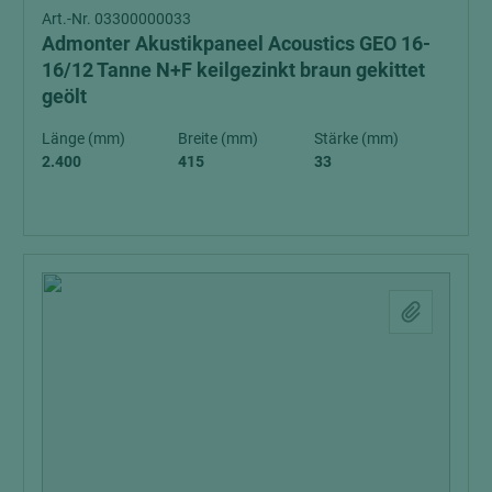
Art.-Nr. 03300000033
Admonter Akustikpaneel Acoustics GEO 16-
16/12 Tanne N+F keilgezinkt braun gekittet
geölt
Länge (mm)
Breite (mm)
Stärke (mm)
2.400
415
33