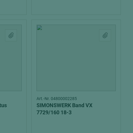
Art.-Nr. 04800002285
tus
SIMONSWERK Band VX
7729/160 18-3