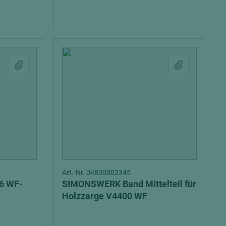
Art.-Nr. 04800002345
6 WF-
SIMONSWERK Band Mittelteil für
Holzzarge V4400 WF