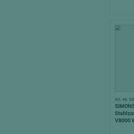
Art.-Nr. 
SIMONSW
Stahlza
V8000 