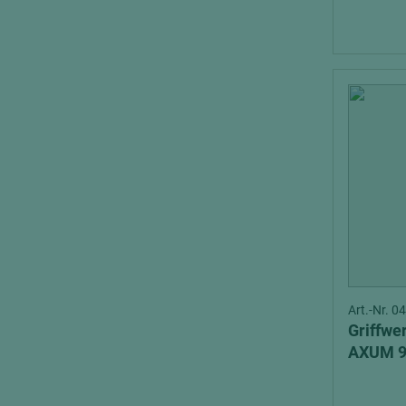
Art.-Nr. 
Griffwe
AXUM 9