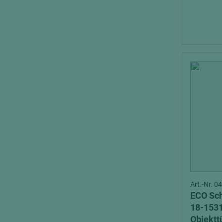
Art.-Nr. 
ECO Sch
18-1531
Objektt