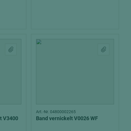
= beschichtete Plattenwerkstoffe
Art.-Nr. 04800002265
lt V3400
Band vernickelt V0026 WF