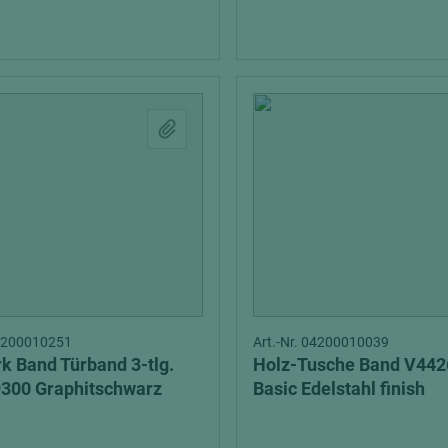
04200010251
Art.-Nr. 04200010039
rk Band Türband 3-tlg.
Holz-Tusche Band V442
300 Graphitschwarz
Basic Edelstahl finish