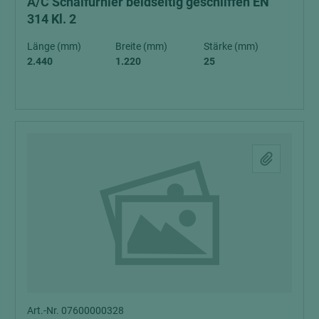
A/C Schälfurnier beidseitig geschliffen EN
314 Kl. 2
Länge (mm)
Breite (mm)
Stärke (mm)
2.440
1.220
25
Art.-Nr. 07600000328