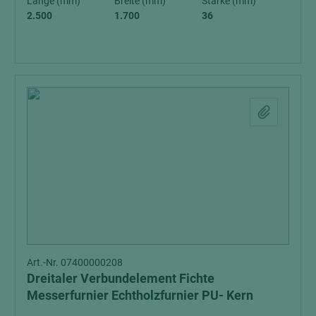
Länge (mm)
Breite (mm)
Stärke (mm)
2.500
1.700
36
Art.-Nr. 07400000208
Dreitaler Verbundelement Fichte
Messerfurnier Echtholzfurnier PU- Kern