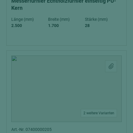
Messerfurnier Echtholzfurnier einseitig PU-
Kern
Länge (mm)
Breite (mm)
Stärke (mm)
2.500
1.700
28
2 weitere Varianten
Art.-Nr. 07400000205