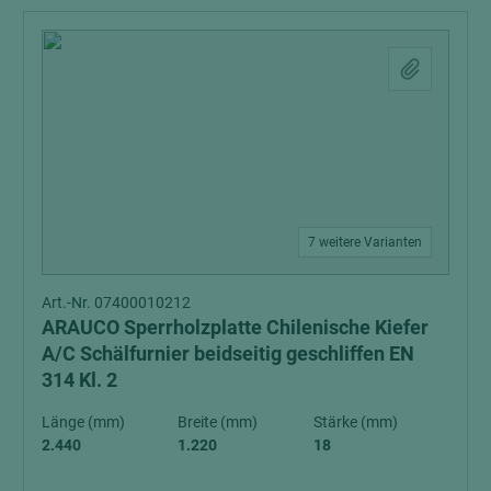
7 weitere Varianten
Art.-Nr. 07400010212
ARAUCO Sperrholzplatte Chilenische Kiefer
A/C Schälfurnier beidseitig geschliffen EN
314 Kl. 2
Länge (mm)
Breite (mm)
Stärke (mm)
2.440
1.220
18