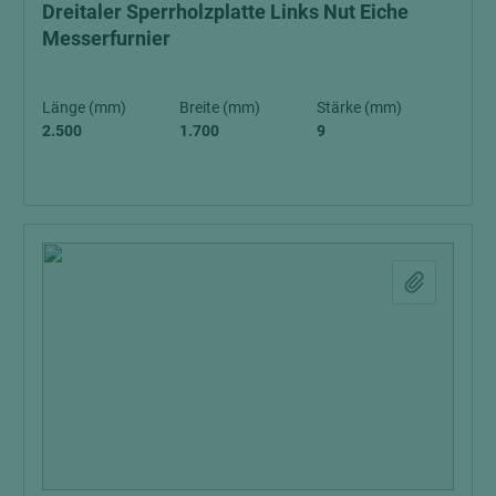
Dreitaler Sperrholzplatte Links Nut Eiche
Messerfurnier
Länge (mm)
Breite (mm)
Stärke (mm)
2.500
1.700
9