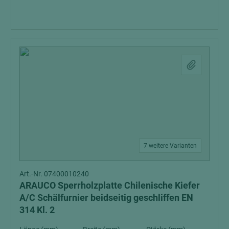
7 weitere Varianten
Art.-Nr. 07400010240
ARAUCO Sperrholzplatte Chilenische Kiefer
A/C Schälfurnier beidseitig geschliffen EN
314 Kl. 2