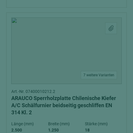
7 weitere Varianten
Art.-Nr. 07400010212.2
ARAUCO Sperrholzplatte Chilenische Kiefer
A/C Schälfurnier beidseitig geschliffen EN
314 Kl. 2
Länge (mm)
Breite (mm)
Stärke (mm)
2.500
1.250
18