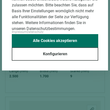
zulassen möchten. Bitte beachten Sie, dass auf
Basis Ihrer Einstellungen womöglich nicht mehr
alle Funktionalitäten der Seite zur Verfügung
stehen. Weitere Informationen finden Sie in
unseren Datenschutzbestimmungen.
Impressum
Datenschutz
Alle Cookies akzeptieren
Art.-Nr. 07600000337
Dreitaler Sperrholzplatte Längsnut Lärche
Konfigurieren
Messerfurnier
Länge (mm)
Breite (mm)
Stärke (mm)
2.500
1.700
9