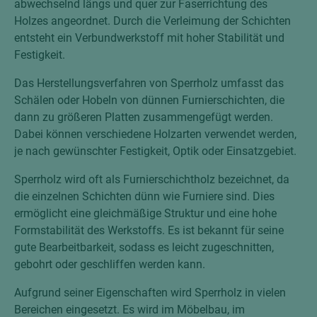
abwechselnd längs und quer zur Faserrichtung des
Holzes angeordnet. Durch die Verleimung der Schichten
entsteht ein Verbundwerkstoff mit hoher Stabilität und
Festigkeit.
Das Herstellungsverfahren von Sperrholz umfasst das
Schälen oder Hobeln von dünnen Furnierschichten, die
dann zu größeren Platten zusammengefügt werden.
Dabei können verschiedene Holzarten verwendet werden,
je nach gewünschter Festigkeit, Optik oder Einsatzgebiet.
Sperrholz wird oft als Furnierschichtholz bezeichnet, da
die einzelnen Schichten dünn wie Furniere sind. Dies
ermöglicht eine gleichmäßige Struktur und eine hohe
Formstabilität des Werkstoffs. Es ist bekannt für seine
gute Bearbeitbarkeit, sodass es leicht zugeschnitten,
gebohrt oder geschliffen werden kann.
Aufgrund seiner Eigenschaften wird Sperrholz in vielen
Bereichen eingesetzt. Es wird im Möbelbau, im