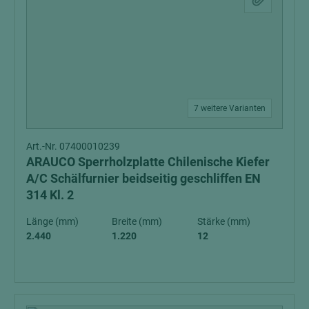
7 weitere Varianten
Art.-Nr. 07400010239
ARAUCO Sperrholzplatte Chilenische Kiefer
A/C Schälfurnier beidseitig geschliffen EN
314 Kl. 2
Länge (mm)
Breite (mm)
Stärke (mm)
2.440
1.220
12