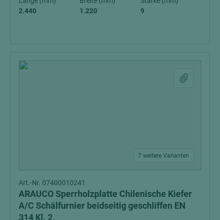
Länge (mm)
Breite (mm)
Stärke (mm)
2.440
1.220
9
7 weitere Varianten
Art.-Nr. 07400010241
ARAUCO Sperrholzplatte Chilenische Kiefer
A/C Schälfurnier beidseitig geschliffen EN
314 Kl. 2