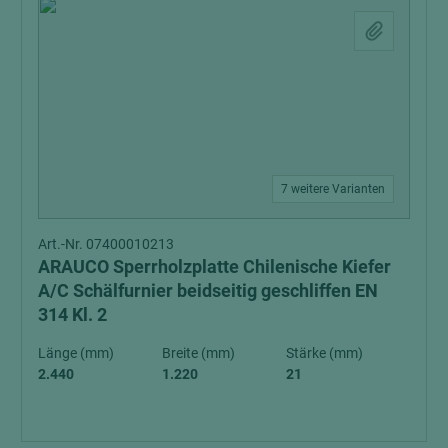
7 weitere Varianten
Art.-Nr. 07400010213
ARAUCO Sperrholzplatte Chilenische Kiefer
A/C Schälfurnier beidseitig geschliffen EN
314 Kl. 2
Länge (mm)
Breite (mm)
Stärke (mm)
2.440
1.220
21