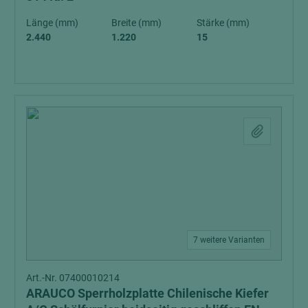
Länge (mm)
Breite (mm)
Stärke (mm)
2.440
1.220
15
7 weitere Varianten
Art.-Nr. 07400010214
ARAUCO Sperrholzplatte Chilenische Kiefer