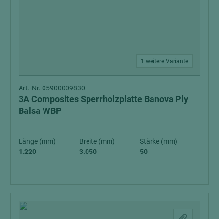
1 weitere Variante
Art.-Nr. 05900009830
3A Composites Sperrholzplatte Banova Ply
Balsa WBP
Länge (mm)
Breite (mm)
Stärke (mm)
1.220
3.050
50