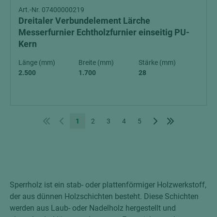
Art.-Nr. 07400000219
Dreitaler Verbundelement Lärche
Messerfurnier Echtholzfurnier einseitig PU-
Kern
Länge (mm)
Breite (mm)
Stärke (mm)
2.500
1.700
28
1
2
3
4
5
Sperrholz ist ein stab- oder plattenförmiger Holzwerkstoff,
der aus dünnen Holzschichten besteht. Diese Schichten
werden aus Laub- oder Nadelholz hergestellt und