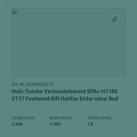
Art.-Nr. 06600020572
Holz-Tusche Verbundelement SPA+ H1180
ST37 Feelwood Rift Halifax Eiche natur Bad
Länge (mm)
Breite (mm)
Stärke (mm)
2.800
1.000
7,6