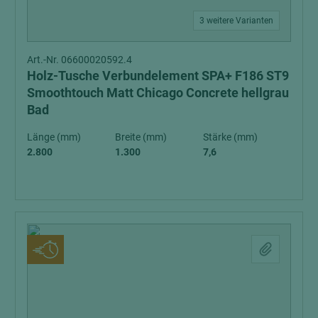
3 weitere Varianten
Art.-Nr. 06600020592.4
Holz-Tusche Verbundelement SPA+ F186 ST9
Smoothtouch Matt Chicago Concrete hellgrau
Bad
Länge (mm)
Breite (mm)
Stärke (mm)
2.800
1.300
7,6