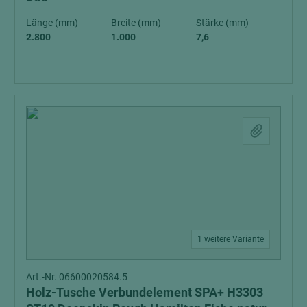
Länge (mm)
Breite (mm)
Stärke (mm)
2.800
1.000
7,6
1 weitere Variante
Art.-Nr. 06600020584.5
Holz-Tusche Verbundelement SPA+ H3303