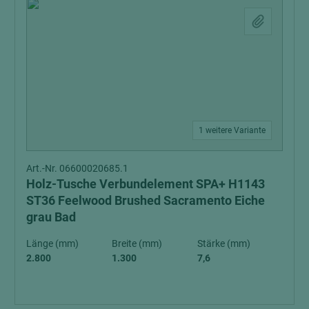
1 weitere Variante
Art.-Nr. 06600020685.1
Holz-Tusche Verbundelement SPA+ H1143
ST36 Feelwood Brushed Sacramento Eiche
grau Bad
Länge (mm)
Breite (mm)
Stärke (mm)
2.800
1.300
7,6