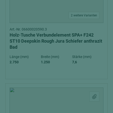
2 weitere Varianten
Art.-Nr. 06600020590.3
Holz-Tusche Verbundelement SPA+ F242
ST10 Deepskin Rough Jura Schiefer anthrazit
Bad
Länge (mm)
Breite (mm)
Stärke (mm)
2.750
1.250
7,6