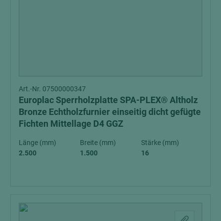
Art.-Nr. 07500000347
Europlac Sperrholzplatte SPA-PLEX® Altholz
Bronze Echtholzfurnier einseitig dicht gefügte
Fichten Mittellage D4 GGZ
Länge (mm)
Breite (mm)
Stärke (mm)
2.500
1.500
16