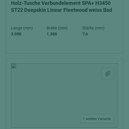
Holz-Tusche Verbundelement SPA+ H3450
ST22 Deepskin Linear Fleetwood weiss Bad
Länge (mm)
Breite (mm)
Stärke (mm)
3.050
1.300
7,6
1 weitere Variante