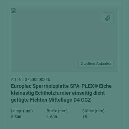
2 weitere Varianten
Art.-Nr. 07500000346
Europlac Sperrholzplatte SPA-PLEX® Eiche
kleinastig Echtholzfurnier einseitig dicht
gefügte Fichten Mittellage D4 GGZ
Länge (mm)
Breite (mm)
Stärke (mm)
2.500
1.500
15