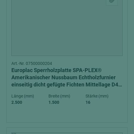
Art.-Nr. 07500000204
Europlac Sperrholzplatte SPA-PLEX®
Amerikanischer Nussbaum Echtholzfurnier
einseitig dicht gefügte Fichten Mittellage D4
GGZ
Länge (mm)
Breite (mm)
Stärke (mm)
2.500
1.500
16