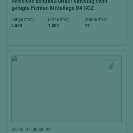
Risseiche Echtholzfurnier einseitig dicht
gefügte Fichten Mittellage D4 GGZ
Länge (mm)
Breite (mm)
Stärke (mm)
2.500
1.500
19
Art.-Nr. 07500000202