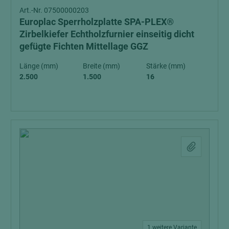
Art.-Nr. 07500000203
Europlac Sperrholzplatte SPA-PLEX®
Zirbelkiefer Echtholzfurnier einseitig dicht
gefügte Fichten Mittellage GGZ
Länge (mm)
Breite (mm)
Stärke (mm)
2.500
1.500
16
1 weitere Variante