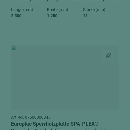
GGZ
Länge (mm)
Breite (mm)
Stärke (mm)
2.500
1.250
15
Art.-Nr. 07500000345
Europlac Sperrholzplatte SPA-PLEX®