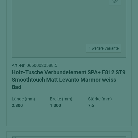
1 weitere Variante
Art.-Nr. 06600020588.5
Holz-Tusche Verbundelement SPA+ F812 ST9
Smoothtouch Matt Levanto Marmor weiss
Bad
Länge (mm)
Breite (mm)
Stärke (mm)
2.800
1.300
7,6