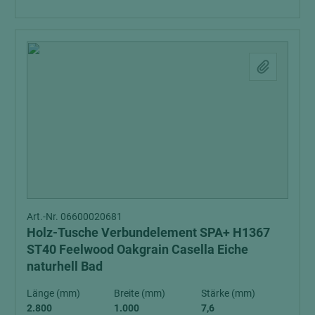
Art.-Nr. 06600020681
Holz-Tusche Verbundelement SPA+ H1367
ST40 Feelwood Oakgrain Casella Eiche
naturhell Bad
Länge (mm)
Breite (mm)
Stärke (mm)
2.800
1.000
7,6