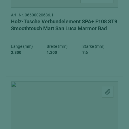
Art.-Nr. 06600020686.1
Holz-Tusche Verbundelement SPA+ F108 ST9
Smoothtouch Matt San Luca Marmor Bad
Länge (mm)
Breite (mm)
Stärke (mm)
2.800
1.300
7,6