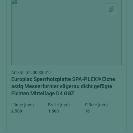
Art.-Nr. 07500000315
Europlac Sperrholzplatte SPA-PLEX® Eiche
astig Messerfurnier sägerau dicht gefügte
Fichten Mittellage D4 GGZ
Länge (mm)
Breite (mm)
Stärke (mm)
2.500
1.500
16