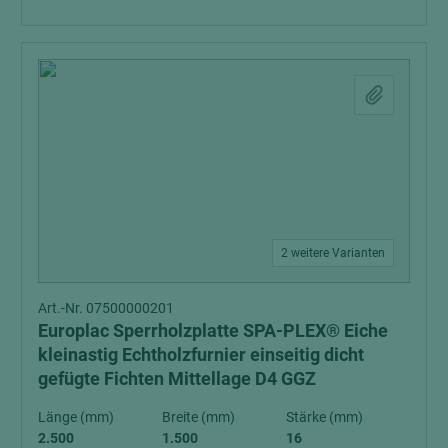
2 weitere Varianten
Art.-Nr. 07500000201
Europlac Sperrholzplatte SPA-PLEX® Eiche
kleinastig Echtholzfurnier einseitig dicht
gefügte Fichten Mittellage D4 GGZ
Länge (mm)
Breite (mm)
Stärke (mm)
2.500
1.500
16