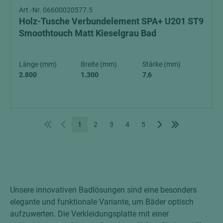
Art.-Nr. 06600020577.5
Holz-Tusche Verbundelement SPA+ U201 ST9
Smoothtouch Matt Kieselgrau Bad
Länge (mm)
Breite (mm)
Stärke (mm)
2.800
1.300
7,6
1
2
3
4
5
Unsere innovativen Badlösungen sind eine besonders
elegante und funktionale Variante, um Bäder optisch
aufzuwerten. Die Verkleidungsplatte mit einer