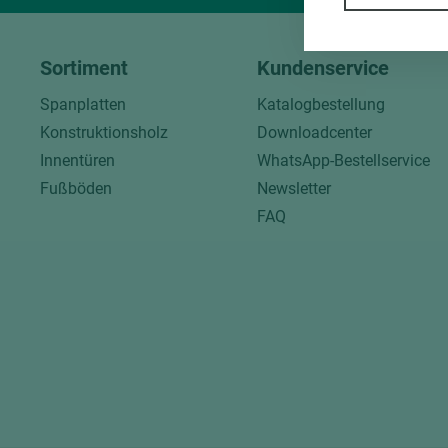
Sortiment
Kundenservice
Spanplatten
Katalogbestellung
Konstruktionsholz
Downloadcenter
Innentüren
WhatsApp-Bestellservice
Fußböden
Newsletter
FAQ