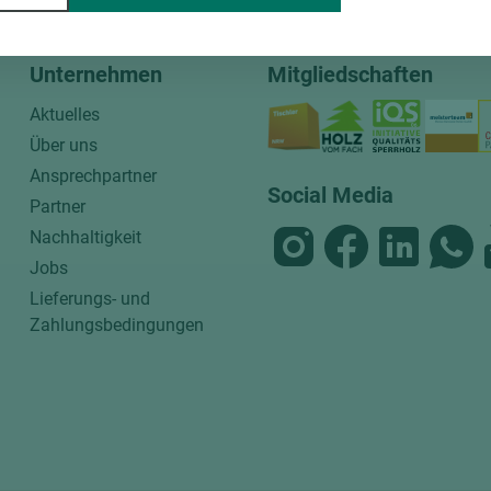
Unternehmen
Mitgliedschaften
Aktuelles
Über uns
Ansprechpartner
Social Media
Partner
Nachhaltigkeit
Jobs
Lieferungs- und
Zahlungsbedingungen