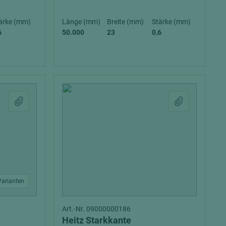
ärke (mm)
Länge (mm)
Breite (mm)
Stärke (mm)
6
50.000
23
0,6
Varianten
Art.-Nr. 09000000186
Heitz Starkkante