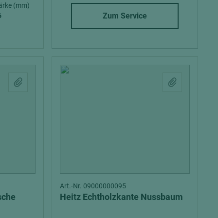
ärke (mm)
Zum Service
6
= beschichtete Plattenwerkstoffe
Art.-Nr. 09000000095
sche
Heitz Echtholzkante Nussbaum