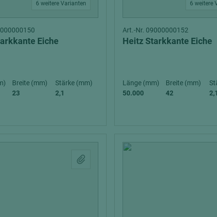
6 weitere Varianten
6 weitere 
09000000150
Art.-Nr. 09000000152
tarkkante Eiche
Heitz Starkkante Eiche
m)
Breite (mm)
Stärke (mm)
Länge (mm)
Breite (mm)
St
23
2,1
50.000
42
2,