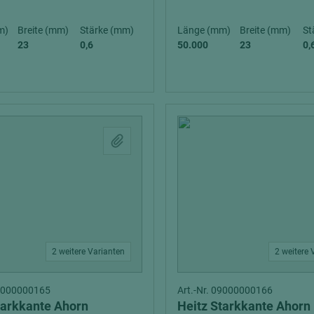
m)
Breite (mm)
Stärke (mm)
Länge (mm)
Breite (mm)
St
23
0,6
50.000
23
0,
2 weitere Varianten
2 weitere 
09000000165
Art.-Nr. 09000000166
tarkkante Ahorn
Heitz Starkkante Ahorn