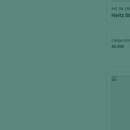
Art.-Nr. 
Heitz S
Länge (m
50.000