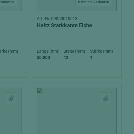
Varianten
6 weitere Varianten
Art.-Nr. 09000010013
Heitz Starkkante Eiche
ärke (mm)
Länge (mm)
Breite (mm)
Stärke (mm)
1
50.000
42
1