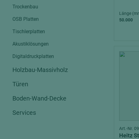
Trockenbau
Länge (m
OSB Platten
50.000
Tischlerplatten
Akustiklösungen
Digitaldruckplatten
Holzbau-Massivholz
Türen
Boden-Wand-Decke
Services
Art.-Nr. 
Heitz S