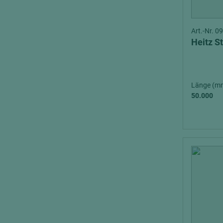
Art.-Nr. 
Heitz S
Länge (m
50.000