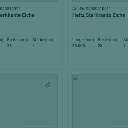
09000010012
Art.-Nr. 09000010011
tarkkante Eiche
Heitz Starkkante Eiche
m)
Breite (mm)
Stärke (mm)
Länge (mm)
Breite (mm)
St
33
1
50.000
23
1