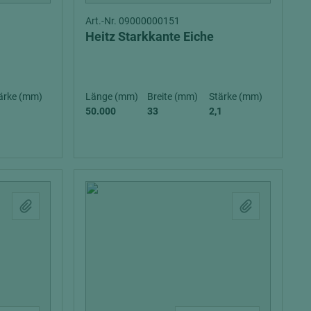
Art.-Nr. 09000000151
Heitz Starkkante Eiche
ärke (mm)
Länge (mm)
Breite (mm)
Stärke (mm)
50.000
33
2,1