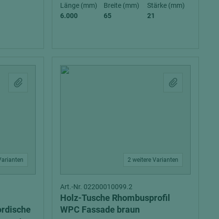
Länge (mm)
Breite (mm)
Stärke (mm)
6.000
65
21
= beschichtete Plattenwerkstoffe
Varianten
2 weitere Varianten
Art.-Nr. 02200010099.2
Holz-Tusche Rhombusprofil
ordische
WPC Fassade braun