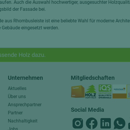
laufen. Auch die Auswahl hochwertiger, ausgesuchter Holzquali
sbild der Fassade bei.
e aus Rhombusleiste ist eine beliebte Wahl für moderne Archite
e Gebäude eingesetzt werden.
ssende Holz dazu.
Unternehmen
Mitgliedschaften
Aktuelles
Über uns
Ansprechpartner
Social Media
Partner
Nachhaltigkeit
Jobs