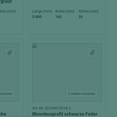
rgraut
ärke (mm)
Länge (mm)
Breite (mm)
Stärke (mm)
3.900
165
33
Varianten
2 weitere Varianten
Art.-Nr. 02100010018.2
che
Rhombusprofil schwarze Feder