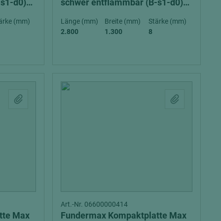
-s1-d0)
schwer entflammbar (B-s1-d0)
exterior
ärke (mm)
Länge (mm)
Breite (mm)
Stärke (mm)
2.800
1.300
8
Art.-Nr. 06600000414
tte Max
Fundermax Kompaktplatte Max