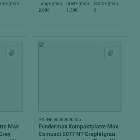
ärke (mm)
Länge (mm)
Breite (mm)
Stärke (mm)
2.800
1.300
8
= beschichtete Plattenwerkstoffe
Art.-Nr. 06600000406
tte Max
Fundermax Kompaktplatte Max
Grey
Compact 0077 NT Graphitgrau