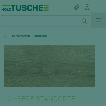
|
Contentseiten
|
Standorte
UNSERE STANDORTE