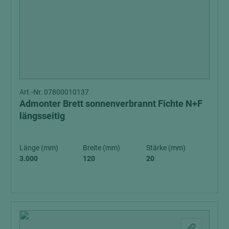
Art.-Nr. 07800010137
Admonter Brett sonnenverbrannt Fichte N+F
längsseitig
Länge (mm)
Breite (mm)
Stärke (mm)
3.000
120
20