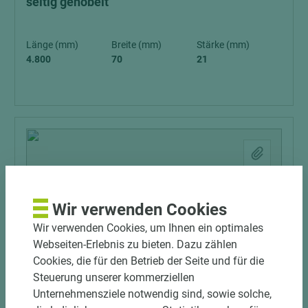
seitig gehobelt
Länge (mm)
Breite (mm)
Stärke (mm)
4.800
70
21
Wir verwenden Cookies
Wir verwenden Cookies, um Ihnen ein optimales
Webseiten-Erlebnis zu bieten. Dazu zählen
Cookies, die für den Betrieb der Seite und für die
Steuerung unserer kommerziellen
Unternehmensziele notwendig sind, sowie solche,
Art.-Nr. 05100000037.8