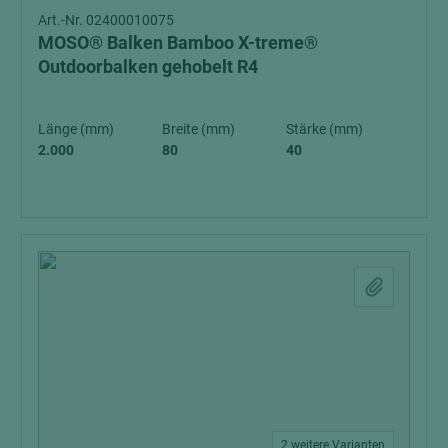
Art.-Nr. 02400010075
MOSO® Balken Bamboo X-treme®
Outdoorbalken gehobelt R4
Länge (mm)
Breite (mm)
Stärke (mm)
2.000
80
40
2 weitere Varianten