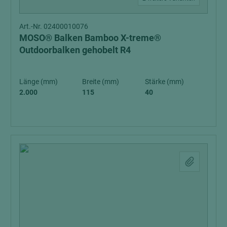
Art.-Nr. 02400010076
MOSO® Balken Bamboo X-treme®
Outdoorbalken gehobelt R4
Länge (mm)
Breite (mm)
Stärke (mm)
2.000
115
40