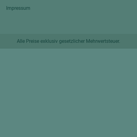
Impressum
Alle Preise exklusiv gesetzlicher Mehrwertsteuer.