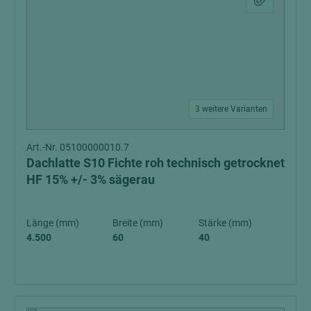
3 weitere Varianten
Art.-Nr. 05100000010.7
Dachlatte S10 Fichte roh technisch getrocknet
HF 15% +/- 3% sägerau
Länge (mm)
Breite (mm)
Stärke (mm)
4.500
60
40