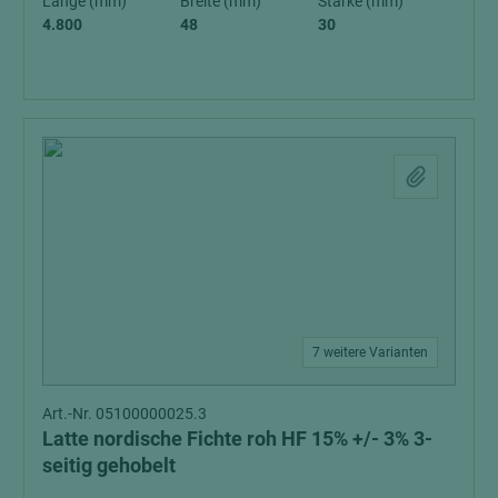
Länge (mm)
Breite (mm)
Stärke (mm)
4.800
48
30
7 weitere Varianten
Art.-Nr. 05100000025.3
Latte nordische Fichte roh HF 15% +/- 3% 3-
seitig gehobelt