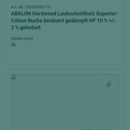
Art.-Nr. 05600000175
ABALON Hardwood Laubschnittholz Superior-
Colour Buche besäumt gedämpft HF 10 % +/-
2 % gehobelt
Stärke (mm)
32