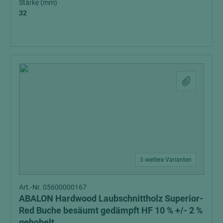
Stärke (mm)
32
3 weitere Varianten
Art.-Nr. 05600000167
ABALON Hardwood Laubschnittholz Superior-
Red Buche besäumt gedämpft HF 10 % +/- 2 %
gehobelt