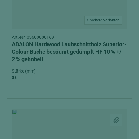
5 weitere Varianten
Art.-Nr. 05600000169
ABALON Hardwood Laubschnittholz Superior-
Colour Buche besäumt gedämpft HF 10 % +/-
2 % gehobelt
Stärke (mm)
38