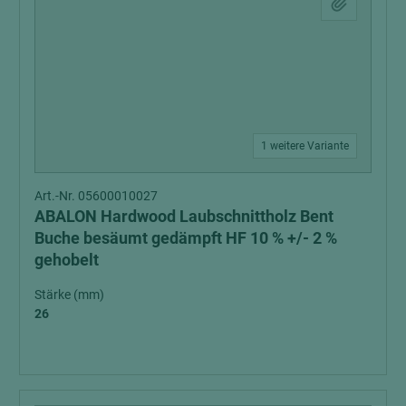
1 weitere Variante
Art.-Nr. 05600010027
ABALON Hardwood Laubschnittholz Bent
Buche besäumt gedämpft HF 10 % +/- 2 %
gehobelt
Stärke (mm)
26