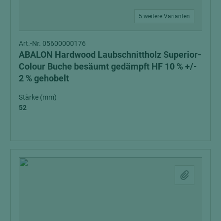
5 weitere Varianten
Art.-Nr. 05600000176
ABALON Hardwood Laubschnittholz Superior-
Colour Buche besäumt gedämpft HF 10 % +/-
2 % gehobelt
Stärke (mm)
52