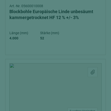
Art.-Nr. 05600010008
Blockbohle Europäische Linde unbesäumt
kammergetrocknet HF 12 % +/- 3%
Länge (mm)
Stärke (mm)
4.000
52