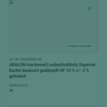
5 weitere Varianten
Art.-Nr. 05600000168
ABALON Hardwood Laubschnittholz Superior
Buche besäumt gedämpft HF 10 % +/- 2 %
gehobelt
Stärke (mm)
38