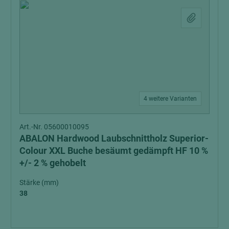
4 weitere Varianten
Art.-Nr. 05600010095
ABALON Hardwood Laubschnittholz Superior-
Colour XXL Buche besäumt gedämpft HF 10 %
+/- 2 % gehobelt
Stärke (mm)
38