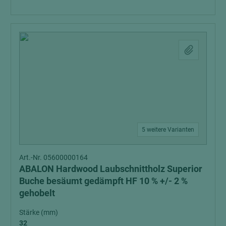
5 weitere Varianten
Art.-Nr. 05600000164
ABALON Hardwood Laubschnittholz Superior
Buche besäumt gedämpft HF 10 % +/- 2 %
gehobelt
Stärke (mm)
32