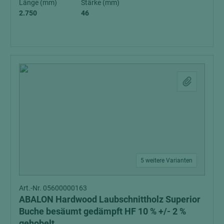
Länge (mm)
Stärke (mm)
2.750
46
5 weitere Varianten
Art.-Nr. 05600000163
ABALON Hardwood Laubschnittholz Superior
Buche besäumt gedämpft HF 10 % +/- 2 %
gehobelt