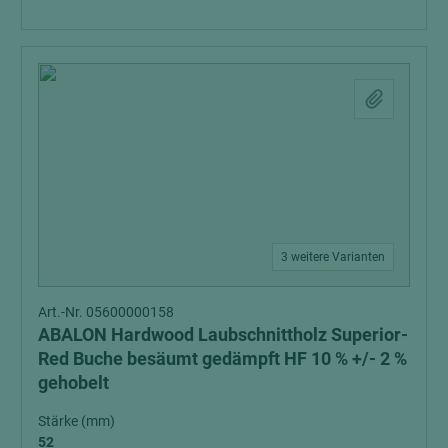
3 weitere Varianten
Art.-Nr. 05600000158
ABALON Hardwood Laubschnittholz Superior-
Red Buche besäumt gedämpft HF 10 % +/- 2 %
gehobelt
Stärke (mm)
52