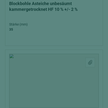
Blockbohle Asteiche unbesäumt
kammergetrocknet HF 10 % +/- 2 %
Stärke (mm)
35