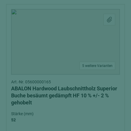
5 weitere Varianten
Art.-Nr. 05600000165
ABALON Hardwood Laubschnittholz Superior
Buche besäumt gedämpft HF 10 % +/- 2 %
gehobelt
Stärke (mm)
52