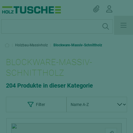
|
Holzbau-Massivholz
|
Blockware-Massiv-Schnittholz
BLOCKWARE-MASSIV-
SCHNITTHOLZ
204 Produkte in dieser Kategorie
Filter