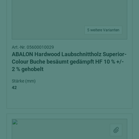
5 weitere Varianten
Art.-Nr. 05600010029
ABALON Hardwood Laubschnittholz Superior-
Colour Buche besäumt gedämpft HF 10 % +/-
2 % gehobelt
Stärke (mm)
42