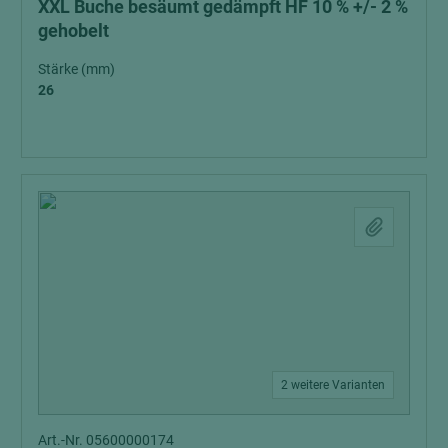
XXL Buche besäumt gedämpft HF 10 % +/- 2 %
gehobelt
Stärke (mm)
26
2 weitere Varianten
Art.-Nr. 05600000174