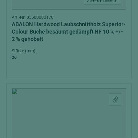
5 weitere Varianten
Art.-Nr. 05600000170
ABALON Hardwood Laubschnittholz Superior-
Colour Buche besäumt gedämpft HF 10 % +/-
2 % gehobelt
Stärke (mm)
26