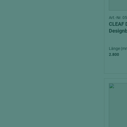
Art.-Nr. 
CLEAF 
Design
Länge (m
2.800