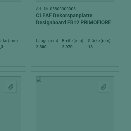
Art.-Nr. 05800000008
CLEAF Dekorspanplatte
S
Designboard FB12 PRIMOFIORE
ärke (mm)
Länge (mm)
Breite (mm)
Stärke (mm)
,3
2.800
2.070
18