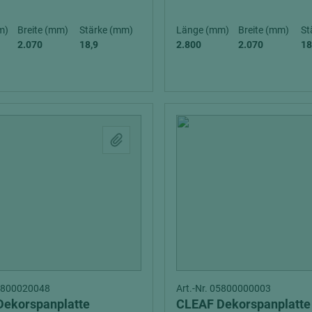
m)
Breite (mm)
Stärke (mm)
Länge (mm)
Breite (mm)
St
2.070
18,9
2.800
2.070
18
05800020048
Art.-Nr. 05800000003
Dekorspanplatte
CLEAF Dekorspanplatte