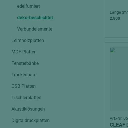
edelfurniert
Länge (m
dekorbeschichtet
2.800
Verbundelemente
Leimholzplatten
MDF-Platten
Fensterbänke
Trockenbau
OSB Platten
Tischlerplatten
Akustiklösungen
Art.-Nr. 
Digitaldruckplatten
CLEAF 