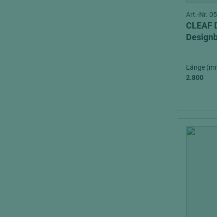
Art.-Nr. 
CLEAF 
Design
Länge (m
2.800