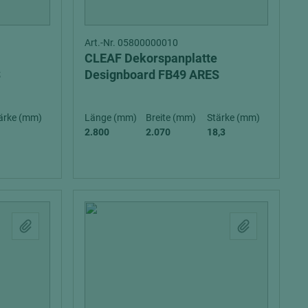
Art.-Nr. 05800000010
CLEAF Dekorspanplatte
S
Designboard FB49 ARES
ärke (mm)
Länge (mm)
Breite (mm)
Stärke (mm)
2.800
2.070
18,3