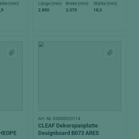
ärke (mm)
Länge (mm)
Breite (mm)
Stärke (mm)
,9
2.800
2.070
18,3
= beschichtete Plattenwerkstoffe
Art.-Nr. 05800020114
CLEAF Dekorspanplatte
CHEOPE
Designboard B073 ARES