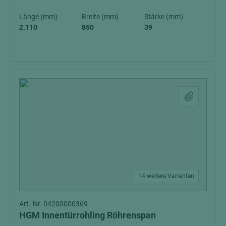
Länge (mm)
Breite (mm)
Stärke (mm)
2.110
860
39
14 weitere Varianten
Art.-Nr. 04200000369
HGM Innentürrohling Röhrenspan