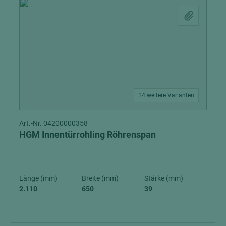
14 weitere Varianten
Art.-Nr. 04200000358
HGM Innentürrohling Röhrenspan
Länge (mm)
Breite (mm)
Stärke (mm)
2.110
650
39