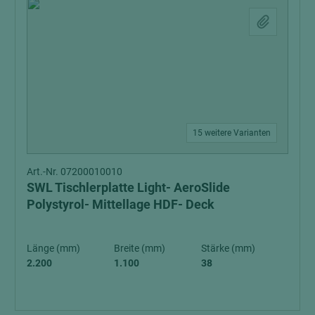
15 weitere Varianten
Art.-Nr. 07200010010
SWL Tischlerplatte Light- AeroSlide
Polystyrol- Mittellage HDF- Deck
Länge (mm)
Breite (mm)
Stärke (mm)
2.200
1.100
38