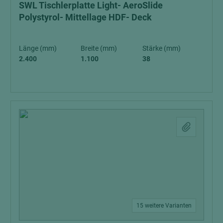
SWL Tischlerplatte Light- AeroSlide
Polystyrol- Mittellage HDF- Deck
Länge (mm)
Breite (mm)
Stärke (mm)
2.400
1.100
38
15 weitere Varianten