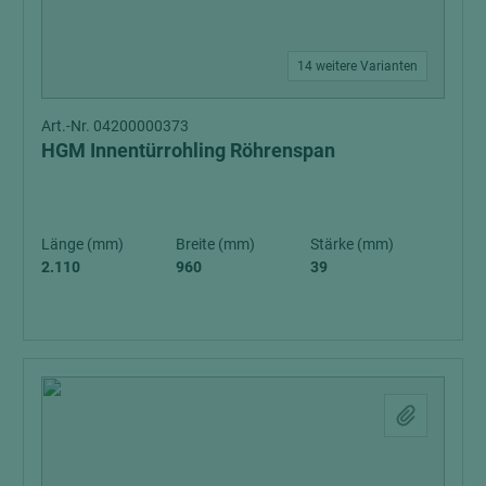
14 weitere Varianten
Art.-Nr. 04200000373
HGM Innentürrohling Röhrenspan
Länge (mm)
Breite (mm)
Stärke (mm)
2.110
960
39