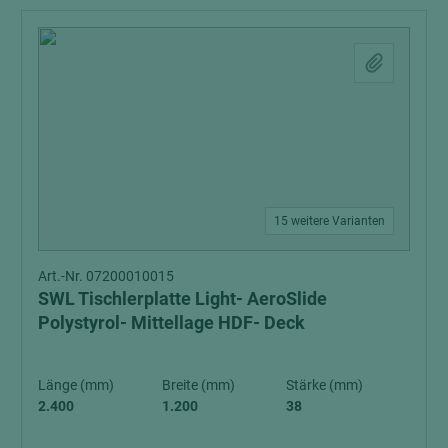
15 weitere Varianten
Art.-Nr. 07200010015
SWL Tischlerplatte Light- AeroSlide
Polystyrol- Mittellage HDF- Deck
Länge (mm)
Breite (mm)
Stärke (mm)
2.400
1.200
38