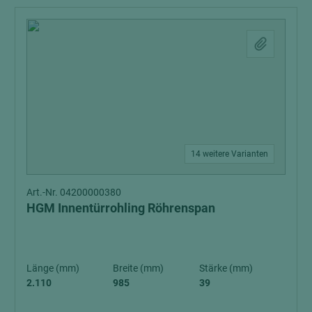
14 weitere Varianten
Art.-Nr. 04200000380
HGM Innentürrohling Röhrenspan
Länge (mm)
Breite (mm)
Stärke (mm)
2.110
985
39