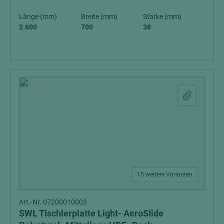
Länge (mm)
Breite (mm)
Stärke (mm)
2.600
700
38
15 weitere Varianten
Art.-Nr. 07200010003
SWL Tischlerplatte Light- AeroSlide