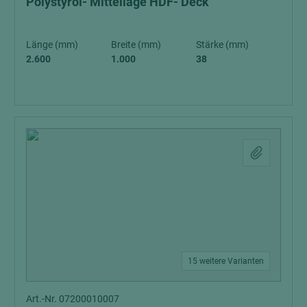
Polystyrol- Mittellage HDF- Deck
Länge (mm)
Breite (mm)
Stärke (mm)
2.600
1.000
38
15 weitere Varianten
Art.-Nr. 07200010007