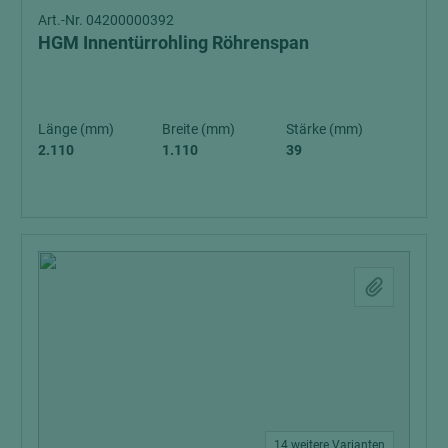
Art.-Nr. 04200000392
HGM Innentürrohling Röhrenspan
Länge (mm)
Breite (mm)
Stärke (mm)
2.110
1.110
39
14 weitere Varianten