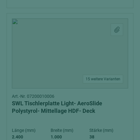
15 weitere Varianten
Art.-Nr. 07200010006
SWL Tischlerplatte Light- AeroSlide
Polystyrol- Mittellage HDF- Deck
Länge (mm)
Breite (mm)
Stärke (mm)
2.400
1.000
38