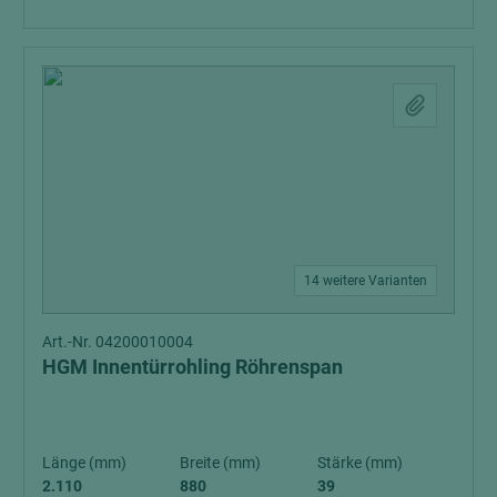
14 weitere Varianten
Art.-Nr. 04200010004
HGM Innentürrohling Röhrenspan
Länge (mm)
Breite (mm)
Stärke (mm)
2.110
880
39