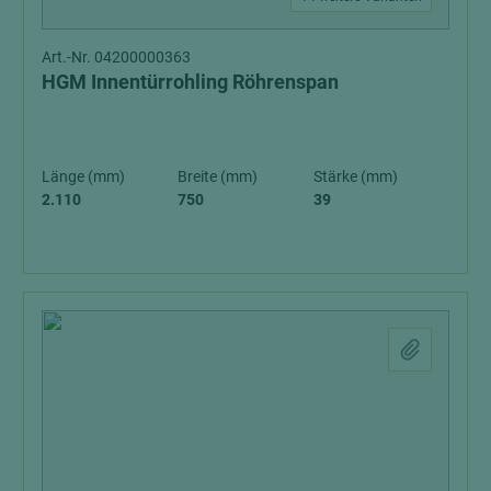
Art.-Nr. 04200000363
HGM Innentürrohling Röhrenspan
Länge (mm)
Breite (mm)
Stärke (mm)
2.110
750
39