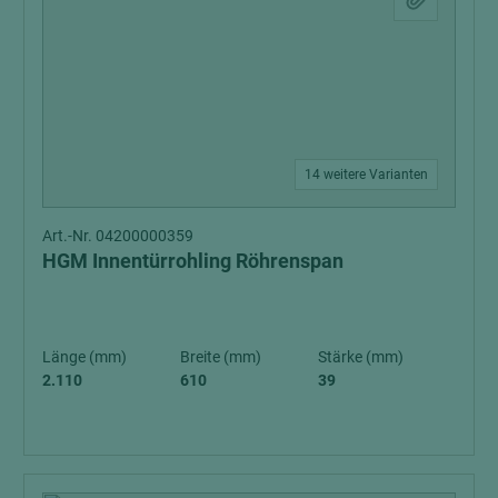
14 weitere Varianten
Art.-Nr. 04200000359
HGM Innentürrohling Röhrenspan
Länge (mm)
Breite (mm)
Stärke (mm)
2.110
610
39