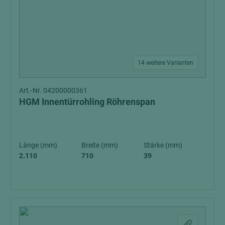
14 weitere Varianten
Art.-Nr. 04200000361
HGM Innentürrohling Röhrenspan
Länge (mm)
Breite (mm)
Stärke (mm)
2.110
710
39