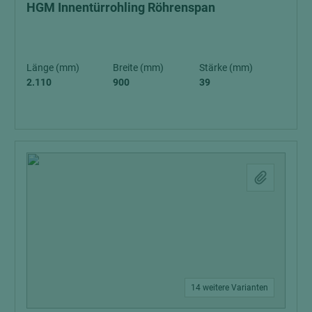
HGM Innentürrohling Röhrenspan
Länge (mm)
Breite (mm)
Stärke (mm)
2.110
900
39
14 weitere Varianten