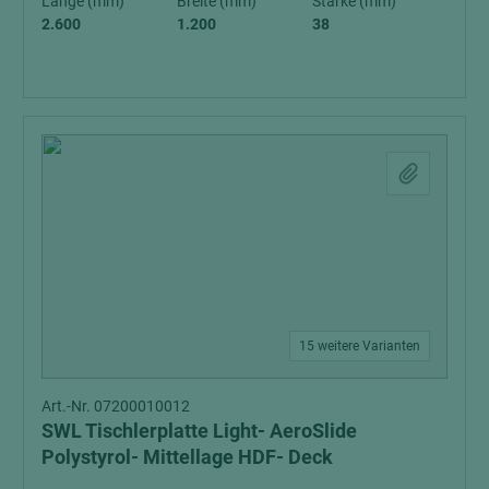
Länge (mm)
Breite (mm)
Stärke (mm)
2.600
1.200
38
15 weitere Varianten
Art.-Nr. 07200010012
SWL Tischlerplatte Light- AeroSlide
Polystyrol- Mittellage HDF- Deck