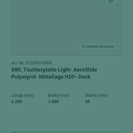
15 weitere Varianten
Art.-Nr. 07200010009
SWL Tischlerplatte Light- AeroSlide
Polystyrol- Mittellage HDF- Deck
Länge (mm)
Breite (mm)
Stärke (mm)
2.200
1.000
38