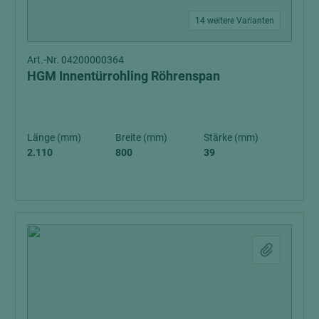
14 weitere Varianten
Art.-Nr. 04200000364
HGM Innentürrohling Röhrenspan
Länge (mm)
Breite (mm)
Stärke (mm)
2.110
800
39