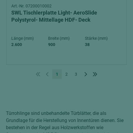
Art.-Nr. 07200010002
SWL Tischlerplatte Light- AeroSlide
Polystyrol- Mittellage HDF- Deck
Länge (mm)
Breite (mm)
Stärke (mm)
2.600
900
38
1
2
3
Türrohlinge sind unbehandelte Türblätter, die als
Grundlage für die Herstellung von Innentüren dienen. Sie
bestehen in der Regel aus Holzwerkstoffen wie