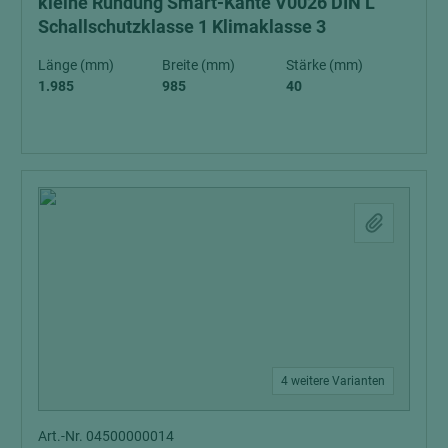
kleine Rundung Smart-Kante V0026 DIN L
Schallschutzklasse 1 Klimaklasse 3
Länge (mm)
Breite (mm)
Stärke (mm)
1.985
985
40
4 weitere Varianten
Art.-Nr. 04500000014