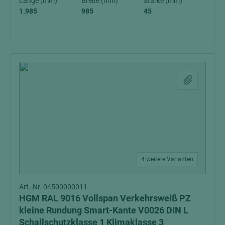
Länge (mm)
Breite (mm)
Stärke (mm)
1.985
985
45
4 weitere Varianten
Art.-Nr. 04500000011
HGM RAL 9016 Vollspan Verkehrsweiß PZ
kleine Rundung Smart-Kante V0026 DIN L
Schallschutzklasse 1 Klimaklasse 3