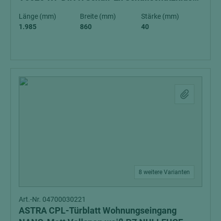
1 Klimaklasse 3
Länge (mm)
Breite (mm)
Stärke (mm)
1.985
860
40
8 weitere Varianten
Art.-Nr. 04700030221
ASTRA CPL-Türblatt Wohnungseingang