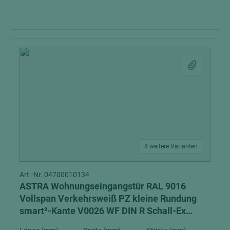
8 weitere Varianten
Art.-Nr. 04700010134
ASTRA Wohnungseingangstür RAL 9016
Vollspan Verkehrsweiß PZ kleine Rundung
smart²-Kante V0026 WF DIN R Schall-Ex
Schallschutzklasse 3 Klimaklasse 3