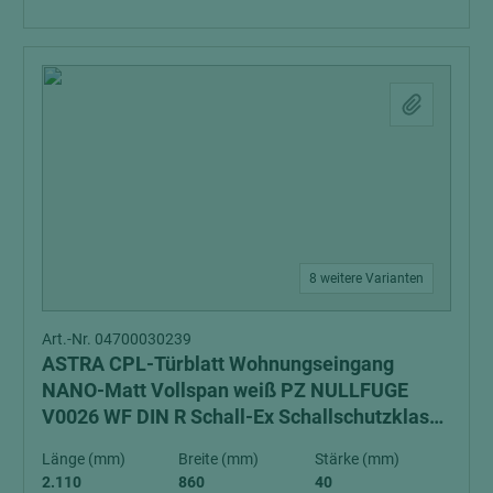
8 weitere Varianten
Art.-Nr. 04700030239
ASTRA CPL-Türblatt Wohnungseingang
NANO-Matt Vollspan weiß PZ NULLFUGE
V0026 WF DIN R Schall-Ex Schallschutzklasse
1 Klimaklasse 3
Länge (mm)
Breite (mm)
Stärke (mm)
2.110
860
40