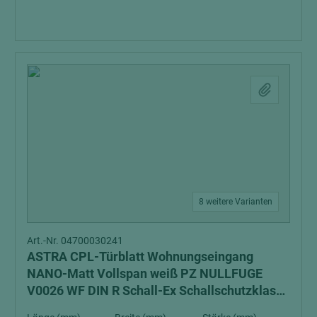
8 weitere Varianten
Art.-Nr. 04700030241
ASTRA CPL-Türblatt Wohnungseingang
NANO-Matt Vollspan weiß PZ NULLFUGE
V0026 WF DIN R Schall-Ex Schallschutzklasse
1 Klimaklasse 3