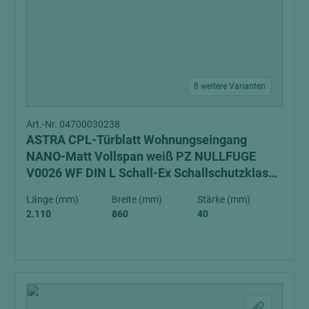
8 weitere Varianten
Art.-Nr. 04700030238
ASTRA CPL-Türblatt Wohnungseingang
NANO-Matt Vollspan weiß PZ NULLFUGE
V0026 WF DIN L Schall-Ex Schallschutzklasse
1 Klimaklasse 3
Länge (mm)
Breite (mm)
Stärke (mm)
2.110
860
40