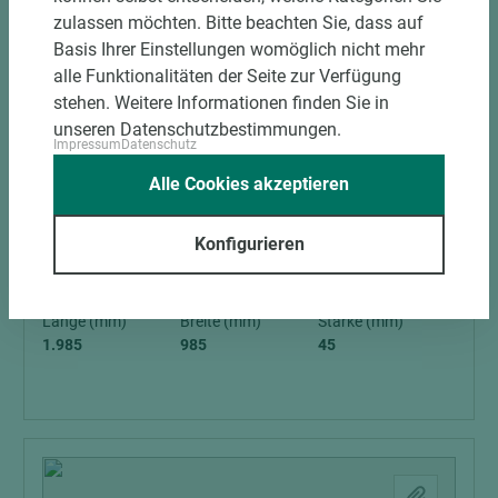
zulassen möchten. Bitte beachten Sie, dass auf
Basis Ihrer Einstellungen womöglich nicht mehr
alle Funktionalitäten der Seite zur Verfügung
stehen. Weitere Informationen finden Sie in
unseren Datenschutzbestimmungen.
8 weitere Varianten
Impressum
Datenschutz
Alle Cookies akzeptieren
Art.-Nr. 04700010133
ASTRA Wohnungseingangstür RAL 9016
Konfigurieren
Vollspan CPL Verkehrsweiß PZ kleine
Rundung smart²-Kante V0026 WF DIN L
Schall-Ex Schallschutzklasse 3 Klimaklasse 3
Länge (mm)
Breite (mm)
Stärke (mm)
1.985
985
45