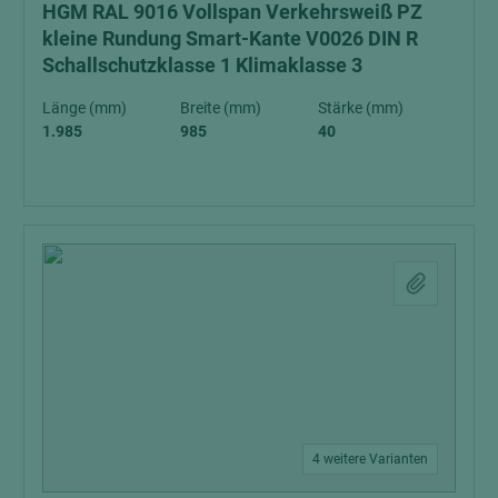
HGM RAL 9016 Vollspan Verkehrsweiß PZ
kleine Rundung Smart-Kante V0026 DIN R
Schallschutzklasse 1 Klimaklasse 3
Länge (mm)
Breite (mm)
Stärke (mm)
1.985
985
40
4 weitere Varianten