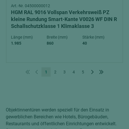
Art.-Nr. 04500000012
HGM RAL 9016 Vollspan Verkehrsweiß PZ
kleine Rundung Smart-Kante V0026 WF DIN R
Schallschutzklasse 1 Klimaklasse 3
Länge (mm)
Breite (mm)
Stärke (mm)
1.985
860
40
1
2
3
4
5
Objektinnentüren werden speziell für den Einsatz in
gewerblichen Bereichen wie Hotels, Bürogebäuden,
Restaurants und öffentlichen Einrichtungen entwickelt.