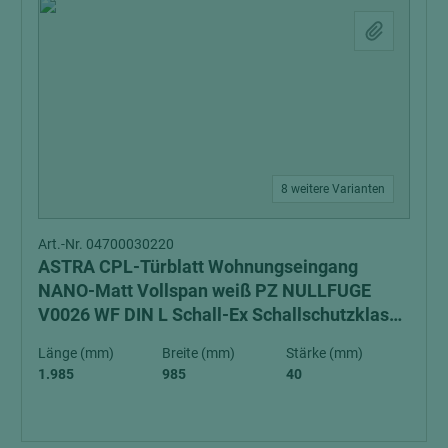
8 weitere Varianten
Art.-Nr. 04700030220
ASTRA CPL-Türblatt Wohnungseingang
NANO-Matt Vollspan weiß PZ NULLFUGE
V0026 WF DIN L Schall-Ex Schallschutzklasse
1 Klimaklasse 3
Länge (mm)
Breite (mm)
Stärke (mm)
1.985
985
40