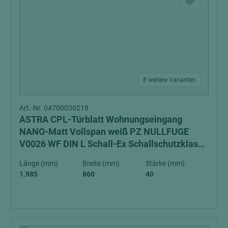
8 weitere Varianten
Art.-Nr. 04700030218
ASTRA CPL-Türblatt Wohnungseingang
NANO-Matt Vollspan weiß PZ NULLFUGE
V0026 WF DIN L Schall-Ex Schallschutzklasse
1 Klimaklasse 3
Länge (mm)
Breite (mm)
Stärke (mm)
1.985
860
40