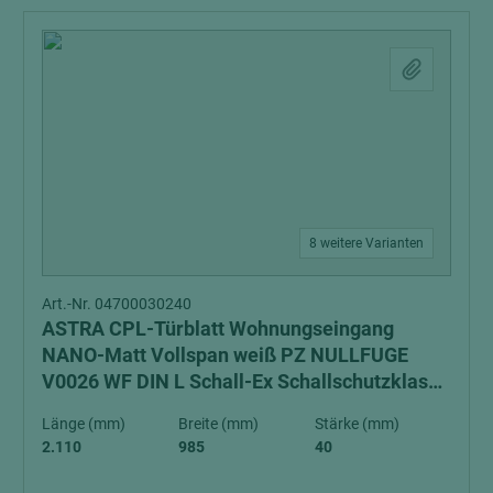
8 weitere Varianten
Art.-Nr. 04700030240
ASTRA CPL-Türblatt Wohnungseingang
NANO-Matt Vollspan weiß PZ NULLFUGE
V0026 WF DIN L Schall-Ex Schallschutzklasse
1 Klimaklasse 3
Länge (mm)
Breite (mm)
Stärke (mm)
2.110
985
40