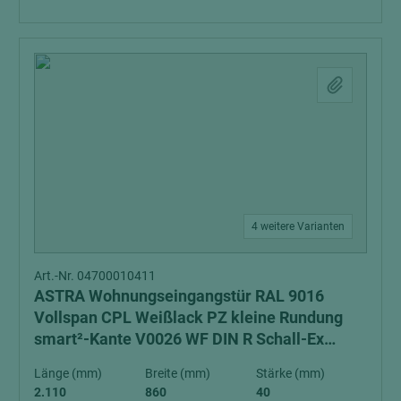
4 weitere Varianten
Art.-Nr. 04700010411
ASTRA Wohnungseingangstür RAL 9016
Vollspan CPL Weißlack PZ kleine Rundung
smart²-Kante V0026 WF DIN R Schall-Ex
Schallschutzklasse 1 Klimaklasse 3
Länge (mm)
Breite (mm)
Stärke (mm)
2.110
860
40