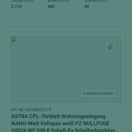
Länge (mm)
Breite (mm)
Stärke (mm)
2.110
985
40
8 weitere Varianten
Art.-Nr. 04700030219
ASTRA CPL-Türblatt Wohnungseingang
NANO-Matt Vollspan weiß PZ NULLFUGE
V0026 WF DIN R Schall-Ex Schallschutzklasse