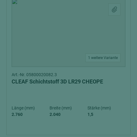
1 weitere Variante
Art.-Nr. 05800020082.3
CLEAF Schichtstoff 3D LR29 CHEOPE
Länge (mm)
Breite (mm)
Stärke (mm)
2.760
2.040
1,5