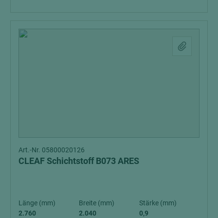
Art.-Nr. 05800020126
CLEAF Schichtstoff B073 ARES
Länge (mm)
Breite (mm)
Stärke (mm)
2.760
2.040
0,9