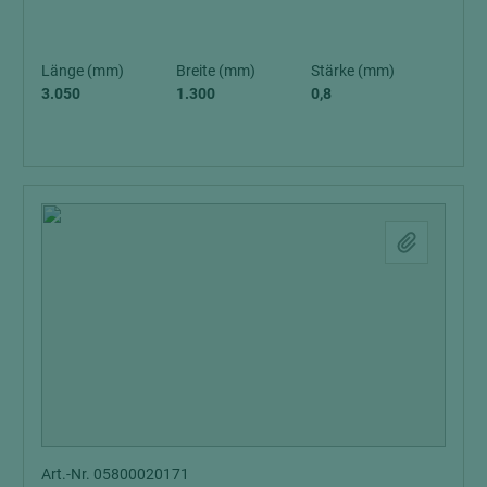
Länge (mm)
Breite (mm)
Stärke (mm)
3.050
1.300
0,8
Art.-Nr. 05800020171