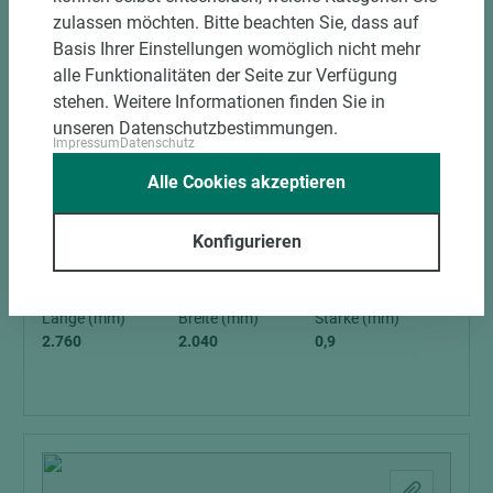
zulassen möchten. Bitte beachten Sie, dass auf
Basis Ihrer Einstellungen womöglich nicht mehr
alle Funktionalitäten der Seite zur Verfügung
stehen. Weitere Informationen finden Sie in
unseren Datenschutzbestimmungen.
Impressum
Datenschutz
Alle Cookies akzeptieren
Art.-Nr. 05800020206
CLEAF Schichtstoff FB51 ARES
Konfigurieren
Länge (mm)
Breite (mm)
Stärke (mm)
2.760
2.040
0,9