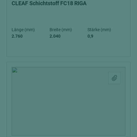
CLEAF Schichtstoff FC18 RIGA
Länge (mm)
Breite (mm)
Stärke (mm)
2.760
2.040
0,9