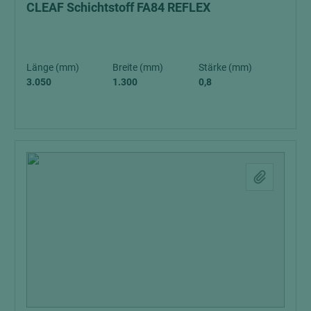
CLEAF Schichtstoff FA84 REFLEX
Länge (mm)
Breite (mm)
Stärke (mm)
3.050
1.300
0,8