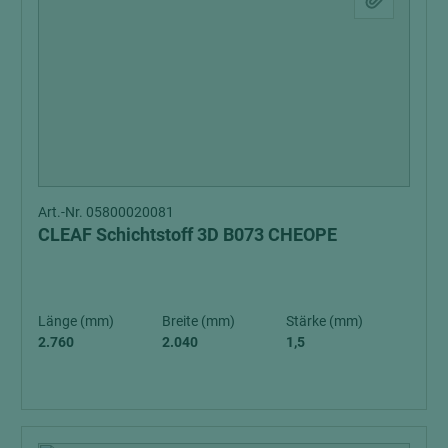
Art.-Nr. 05800020081
CLEAF Schichtstoff 3D B073 CHEOPE
Länge (mm)
Breite (mm)
Stärke (mm)
2.760
2.040
1,5