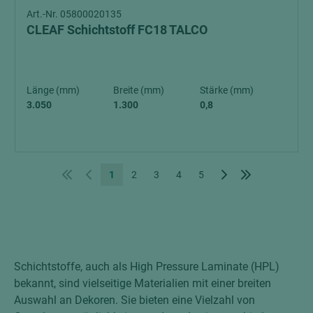
Art.-Nr. 05800020135
CLEAF Schichtstoff FC18 TALCO
Länge (mm)
Breite (mm)
Stärke (mm)
3.050
1.300
0,8
1
2
3
4
5
Schichtstoffe, auch als High Pressure Laminate (HPL)
bekannt, sind vielseitige Materialien mit einer breiten
Auswahl an Dekoren. Sie bieten eine Vielzahl von