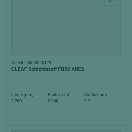
Art.-Nr. 05800020129
CLEAF Schichtstoff FB52 ARES
Länge (mm)
Breite (mm)
Stärke (mm)
2.760
2.040
0,9