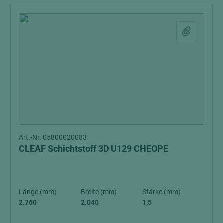
Art.-Nr. 05800020083
CLEAF Schichtstoff 3D U129 CHEOPE
Länge (mm)
Breite (mm)
Stärke (mm)
2.760
2.040
1,5