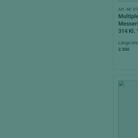
Art.-Nr. 
Multipl
Messerf
314 Kl. 
Länge (m
2.500