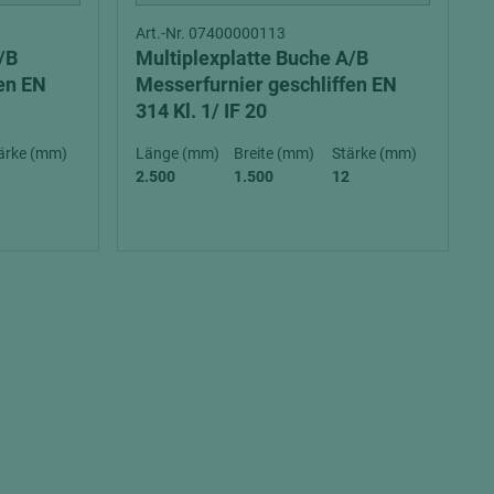
Art.-Nr. 07400000113
/B
Multiplexplatte Buche A/B
fen EN
Messerfurnier geschliffen EN
314 Kl. 1/ IF 20
ärke (mm)
Länge (mm)
Breite (mm)
Stärke (mm)
2.500
1.500
12