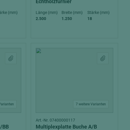
Echtholzfurnier
ärke (mm)
Länge (mm)
Breite (mm)
Stärke (mm)
2.500
1.250
18
Varianten
7 weitere Varianten
Art.-Nr. 07400000117
B/BB
Multiplexplatte Buche A/B