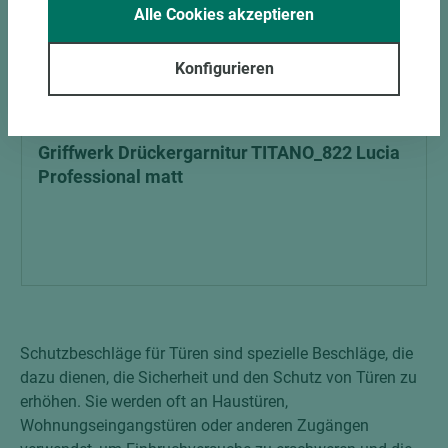
Alle Cookies akzeptieren
Konfigurieren
Art.-Nr. 04200010221
Griffwerk Drückergarnitur TITANO_822 Lucia
Professional matt
Schutzbeschläge für Türen sind spezielle Beschläge, die
dazu dienen, die Sicherheit und den Schutz von Türen zu
erhöhen. Sie werden oft an Haustüren,
Wohnungseingangstüren oder anderen Zugängen