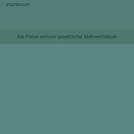
Impressum
Alle Preise exklusiv gesetzlicher Mehrwertsteuer.