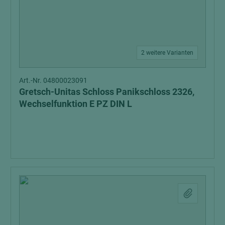
2 weitere Varianten
Art.-Nr. 04800023091
Gretsch-Unitas Schloss Panikschloss 2326,
Wechselfunktion E PZ DIN L