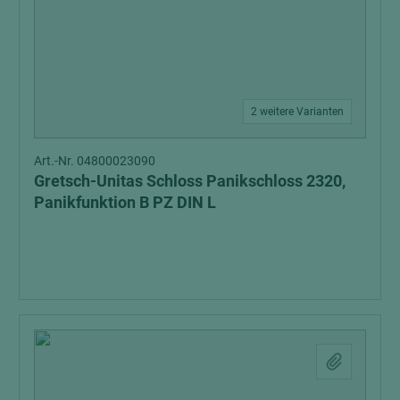
2 weitere Varianten
Art.-Nr. 04800023090
Gretsch-Unitas Schloss Panikschloss 2320,
Panikfunktion B PZ DIN L