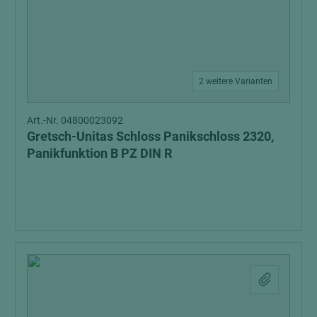
2 weitere Varianten
Art.-Nr. 04800023092
Gretsch-Unitas Schloss Panikschloss 2320,
Panikfunktion B PZ DIN R