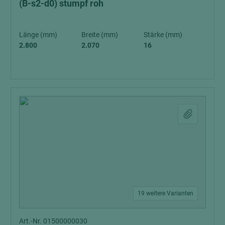
(B-s2-d0) stumpf roh
Länge (mm)
Breite (mm)
Stärke (mm)
2.800
2.070
16
19 weitere Varianten
Art.-Nr. 01500000030