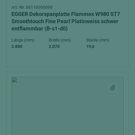
Art.-Nr. 06110000098
EGGER Dekorspanplatte Flammex W980 ST7
Smoothtouch Fine Pearl Platinweiss schwer
entflammbar (B-s1-d0)
Länge (mm)
Breite (mm)
Stärke (mm)
2.800
2.070
19,6