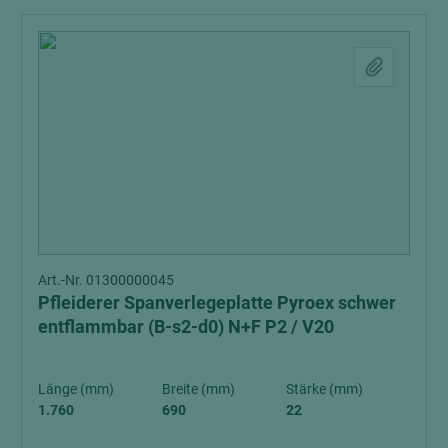
Art.-Nr. 01300000045
Pfleiderer Spanverlegeplatte Pyroex schwer
entflammbar (B-s2-d0) N+F P2 / V20
Länge (mm)
Breite (mm)
Stärke (mm)
1.760
690
22