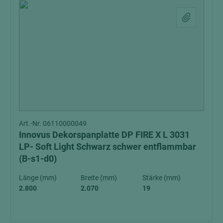
Art.-Nr. 06110000049
Innovus Dekorspanplatte DP FIRE X L 3031
LP- Soft Light Schwarz schwer entflammbar
(B-s1-d0)
Länge (mm)
Breite (mm)
Stärke (mm)
2.800
2.070
19