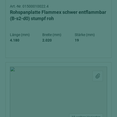
Art.-Nr. 01500010022.4
Rohspanplatte Flammex schwer entflammbar
(B-s2-d0) stumpf roh
Länge (mm)
Breite (mm)
Stärke (mm)
4.180
2.020
19