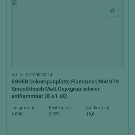
Art.-Nr. 06100020014
EGGER Dekorspanplatte Flammex U960 ST9
Smoothtouch Matt Onyxgrau schwer
entflammbar (B-s1-d0)
Länge (mm)
Breite (mm)
Stärke (mm)
2.800
2.070
19,6