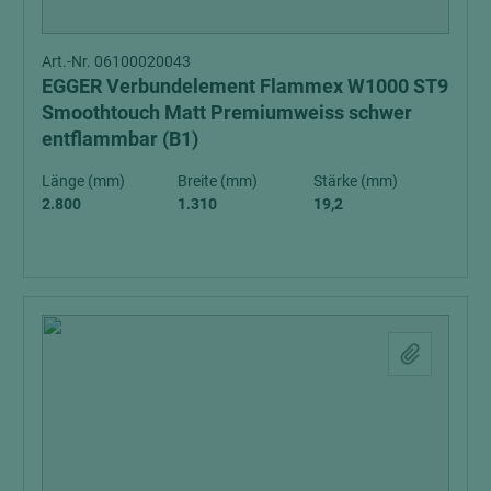
Art.-Nr. 06100020043
EGGER Verbundelement Flammex W1000 ST9
Smoothtouch Matt Premiumweiss schwer
entflammbar (B1)
Länge (mm)
Breite (mm)
Stärke (mm)
2.800
1.310
19,2