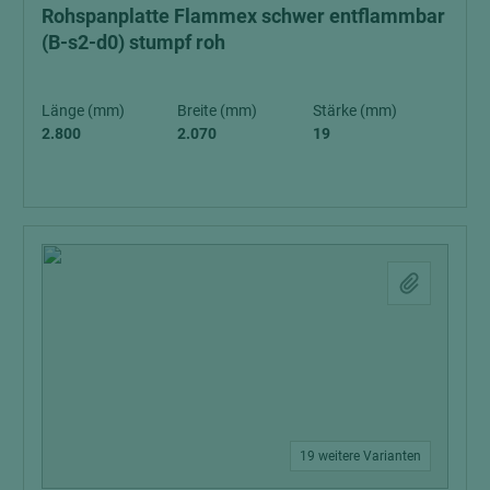
Rohspanplatte Flammex schwer entflammbar
(B-s2-d0) stumpf roh
Länge (mm)
Breite (mm)
Stärke (mm)
2.800
2.070
19
19 weitere Varianten