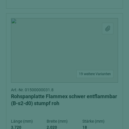
19 weitere Varianten
Art.-Nr. 01500000031.8
Rohspanplatte Flammex schwer entflammbar
(B-s2-d0) stumpf roh
Länge (mm)
Breite (mm)
Stärke (mm)
3.720
2.020
18