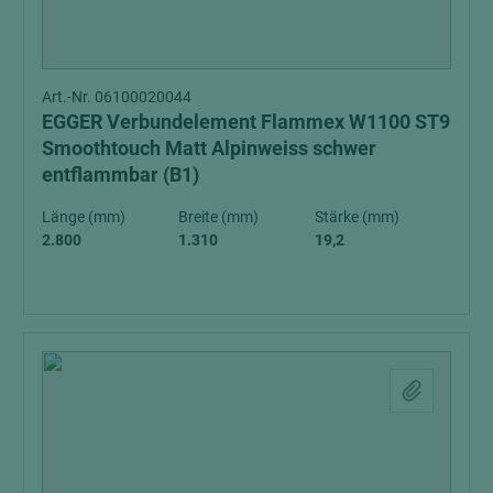
Art.-Nr. 06100020044
EGGER Verbundelement Flammex W1100 ST9
Smoothtouch Matt Alpinweiss schwer
entflammbar (B1)
Länge (mm)
Breite (mm)
Stärke (mm)
2.800
1.310
19,2