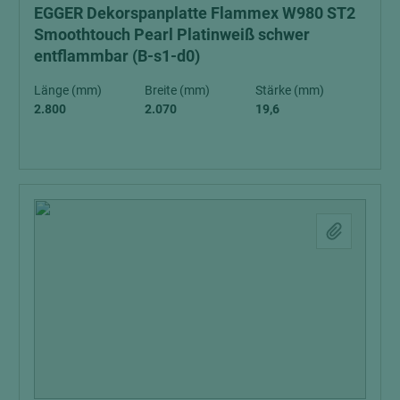
EGGER Dekorspanplatte Flammex W980 ST2
Smoothtouch Pearl Platinweiß schwer
entflammbar (B-s1-d0)
Länge (mm)
Breite (mm)
Stärke (mm)
2.800
2.070
19,6