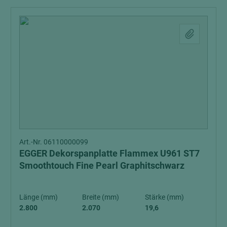
Art.-Nr. 06110000099
EGGER Dekorspanplatte Flammex U961 ST7
Smoothtouch Fine Pearl Graphitschwarz
Länge (mm)
Breite (mm)
Stärke (mm)
2.800
2.070
19,6