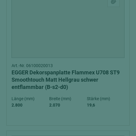
Art.-Nr. 06100020013
EGGER Dekorspanplatte Flammex U708 ST9
Smoothtouch Matt Hellgrau schwer
entflammbar (B-s2-d0)
Länge (mm)
Breite (mm)
Stärke (mm)
2.800
2.070
19,6