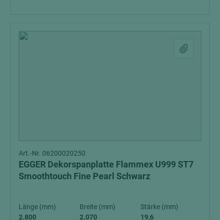
Art.-Nr. 06200020250
EGGER Dekorspanplatte Flammex U999 ST7
Smoothtouch Fine Pearl Schwarz
Länge (mm)
Breite (mm)
Stärke (mm)
2.800
2.070
19,6