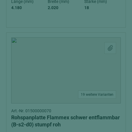
Länge (mm)
Breite (mm)
Stärke (mm)
4.180
2.020
18
19 weitere Varianten
Art.-Nr. 01500000070
Rohspanplatte Flammex schwer entflammbar
(B-s2-d0) stumpf roh