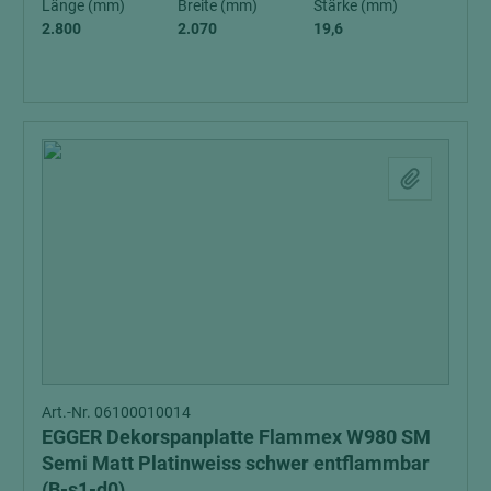
Länge (mm)
Breite (mm)
Stärke (mm)
2.800
2.070
19,6
Art.-Nr. 06100010014
EGGER Dekorspanplatte Flammex W980 SM
Semi Matt Platinweiss schwer entflammbar
(B-s1-d0)