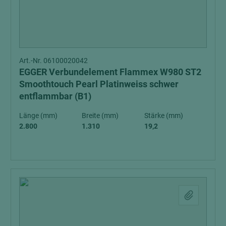
Art.-Nr. 06100020042
EGGER Verbundelement Flammex W980 ST2
Smoothtouch Pearl Platinweiss schwer
entflammbar (B1)
Länge (mm)
Breite (mm)
Stärke (mm)
2.800
1.310
19,2