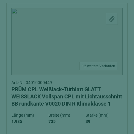
12 weitere Varianten
Art.-Nr. 04010000449
PRÜM CPL Weißlack-Türblatt GLATT
WEISSLACK Vollspan CPL mit Lichtausschnitt
BB rundkante V0020 DIN R Klimaklasse 1
Länge (mm)
Breite (mm)
Stärke (mm)
1.985
735
39