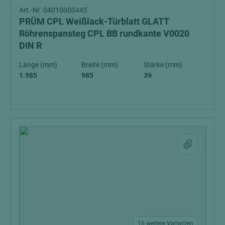
Art.-Nr. 04010000445
PRÜM CPL Weißlack-Türblatt GLATT
Röhrenspansteg CPL BB rundkante V0020
DIN R
Länge (mm)
Breite (mm)
Stärke (mm)
1.985
985
39
16 weitere Varianten