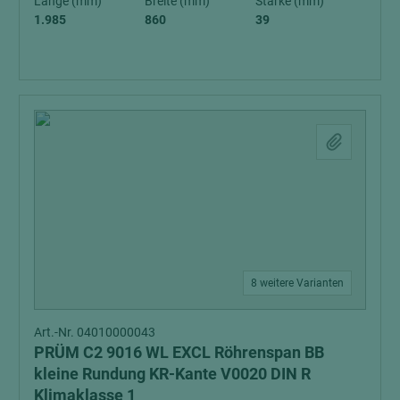
Länge (mm)
Breite (mm)
Stärke (mm)
1.985
860
39
8 weitere Varianten
Art.-Nr. 04010000043
PRÜM C2 9016 WL EXCL Röhrenspan BB
kleine Rundung KR-Kante V0020 DIN R
Klimaklasse 1