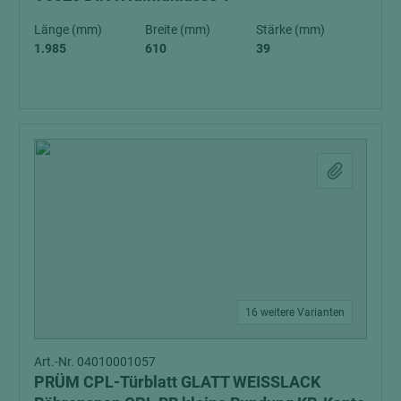
Länge (mm)
Breite (mm)
Stärke (mm)
1.985
610
39
16 weitere Varianten
Art.-Nr. 04010001057
PRÜM CPL-Türblatt GLATT WEISSLACK