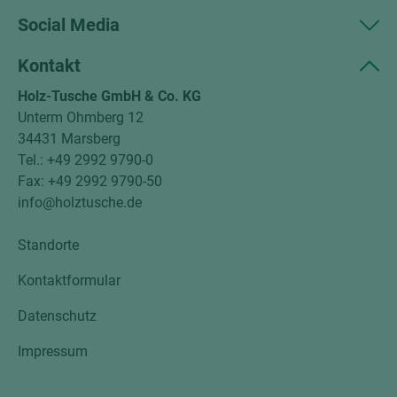
Social Media
Kontakt
Holz-Tusche GmbH & Co. KG
Unterm Ohmberg 12
34431 Marsberg
Tel.: +49 2992 9790-0
Fax: +49 2992 9790-50
info@holztusche.de
Standorte
Kontaktformular
Datenschutz
Impressum