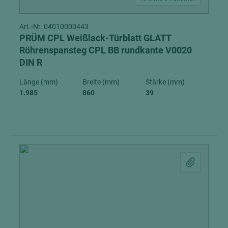
Art.-Nr. 04010000443
PRÜM CPL Weißlack-Türblatt GLATT
Röhrenspansteg CPL BB rundkante V0020
DIN R
Länge (mm)
Breite (mm)
Stärke (mm)
1.985
860
39