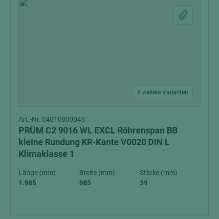
8 weitere Varianten
Art.-Nr. 04010000048
PRÜM C2 9016 WL EXCL Röhrenspan BB
kleine Rundung KR-Kante V0020 DIN L
Klimaklasse 1
Länge (mm)
Breite (mm)
Stärke (mm)
1.985
985
39