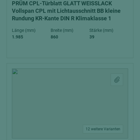
PRÜM CPL-Türblatt GLATT WEISSLACK
Vollspan CPL mit Lichtausschnitt BB kleine
Rundung KR-Kante DIN R Klimaklasse 1
Länge (mm)
Breite (mm)
Stärke (mm)
1.985
860
39
12 weitere Varianten