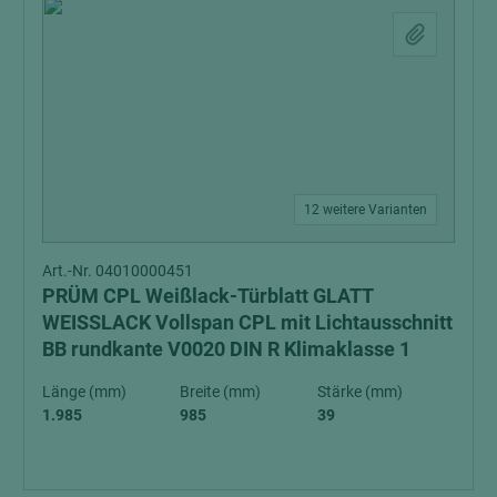
12 weitere Varianten
Art.-Nr. 04010000451
PRÜM CPL Weißlack-Türblatt GLATT
WEISSLACK Vollspan CPL mit Lichtausschnitt
BB rundkante V0020 DIN R Klimaklasse 1
Länge (mm)
Breite (mm)
Stärke (mm)
1.985
985
39