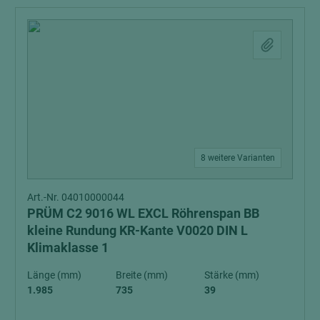
8 weitere Varianten
Art.-Nr. 04010000044
PRÜM C2 9016 WL EXCL Röhrenspan BB
kleine Rundung KR-Kante V0020 DIN L
Klimaklasse 1
Länge (mm)
Breite (mm)
Stärke (mm)
1.985
735
39