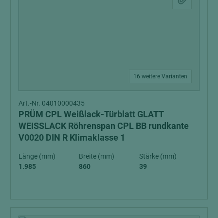
16 weitere Varianten
Art.-Nr. 04010000435
PRÜM CPL Weißlack-Türblatt GLATT
WEISSLACK Röhrenspan CPL BB rundkante
V0020 DIN R Klimaklasse 1
Länge (mm)
Breite (mm)
Stärke (mm)
1.985
860
39