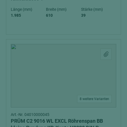
Länge (mm)
Breite (mm)
Stärke (mm)
1.985
610
39
8 weitere Varianten
Art.-Nr. 04010000045
PRÜM C2 9016 WL EXCL Röhrenspan BB