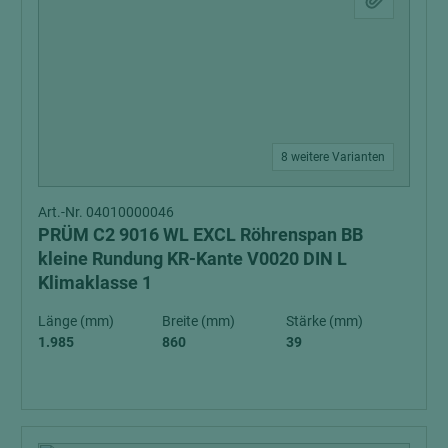
8 weitere Varianten
Art.-Nr. 04010000046
PRÜM C2 9016 WL EXCL Röhrenspan BB
kleine Rundung KR-Kante V0020 DIN L
Klimaklasse 1
Länge (mm)
Breite (mm)
Stärke (mm)
1.985
860
39