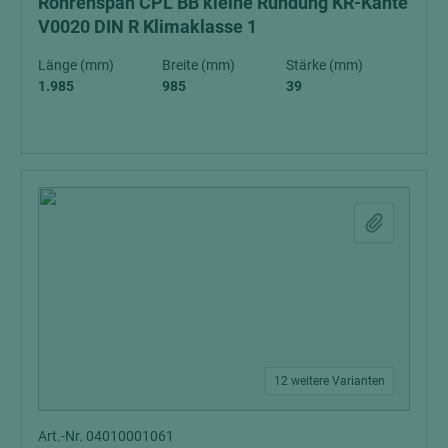
Röhrenspan CPL BB kleine Rundung KR-Kante
V0020 DIN R Klimaklasse 1
Länge (mm)
Breite (mm)
Stärke (mm)
1.985
985
39
12 weitere Varianten
Art.-Nr. 04010001061