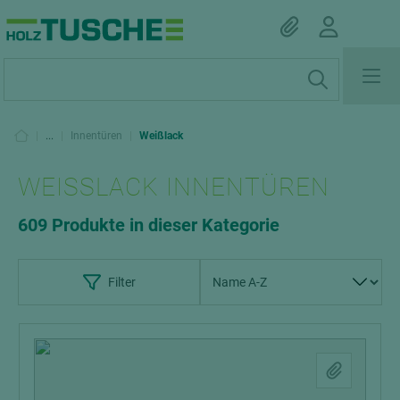
|
...
|
Innentüren
|
Weißlack
WEISSLACK INNENTÜREN
609 Produkte in dieser Kategorie
Filter