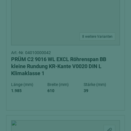
8 weitere Varianten
Art.-Nr. 04010000042
PRÜM C2 9016 WL EXCL Röhrenspan BB
kleine Rundung KR-Kante V0020 DIN L
Klimaklasse 1
Länge (mm)
Breite (mm)
Stärke (mm)
1.985
610
39