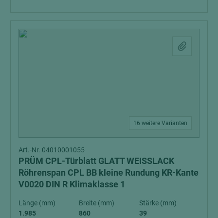
16 weitere Varianten
Art.-Nr. 04010001055
PRÜM CPL-Türblatt GLATT WEISSLACK
Röhrenspan CPL BB kleine Rundung KR-Kante
V0020 DIN R Klimaklasse 1
Länge (mm)
Breite (mm)
Stärke (mm)
1.985
860
39