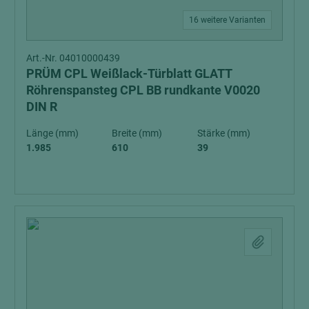
16 weitere Varianten
Art.-Nr. 04010000439
PRÜM CPL Weißlack-Türblatt GLATT
Röhrenspansteg CPL BB rundkante V0020
DIN R
Länge (mm)
Breite (mm)
Stärke (mm)
1.985
610
39