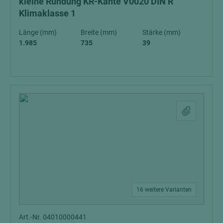
kleine Rundung KR-Kante V0020 DIN R
Klimaklasse 1
Länge (mm)
Breite (mm)
Stärke (mm)
1.985
735
39
16 weitere Varianten
Art.-Nr. 04010000441