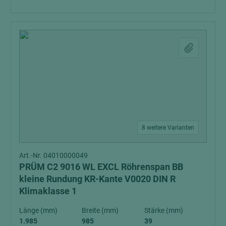
8 weitere Varianten
Art.-Nr. 04010000049
PRÜM C2 9016 WL EXCL Röhrenspan BB
kleine Rundung KR-Kante V0020 DIN R
Klimaklasse 1
Länge (mm)
Breite (mm)
Stärke (mm)
1.985
985
39