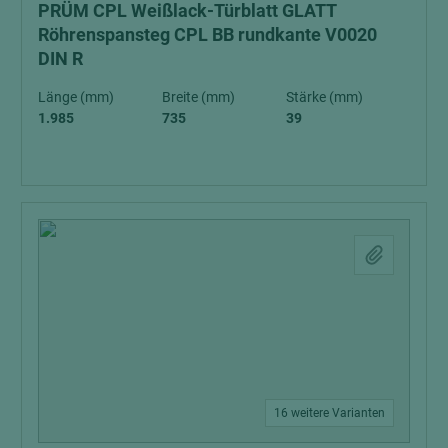
PRÜM CPL Weißlack-Türblatt GLATT
Röhrenspansteg CPL BB rundkante V0020
DIN R
Länge (mm)
Breite (mm)
Stärke (mm)
1.985
735
39
16 weitere Varianten