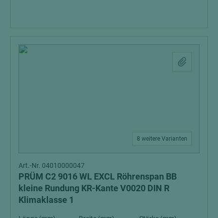
8 weitere Varianten
Art.-Nr. 04010000047
PRÜM C2 9016 WL EXCL Röhrenspan BB
kleine Rundung KR-Kante V0020 DIN R
Klimaklasse 1