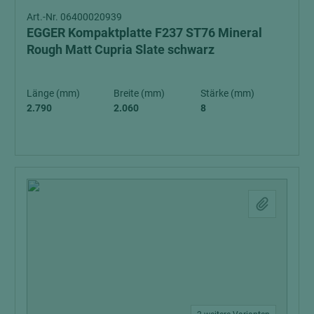
Art.-Nr. 06400020939
EGGER Kompaktplatte F237 ST76 Mineral
Rough Matt Cupria Slate schwarz
Länge (mm)
Breite (mm)
Stärke (mm)
2.790
2.060
8