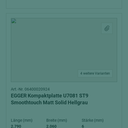
4 weitere Varianten
Art.-Nr. 06400020924
EGGER Kompaktplatte U7081 ST9
Smoothtouch Matt Solid Hellgrau
Länge (mm)
Breite (mm)
Stärke (mm)
2.790
2.060
6