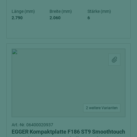
Länge (mm)
Breite (mm)
Stärke (mm)
2.790
2.060
6
2 weitere Varianten
Art.-Nr. 06400020937
EGGER Kompaktplatte F186 ST9 Smoothtouch