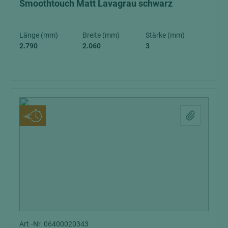
Smoothtouch Matt Lavagrau schwarz
Länge (mm)
Breite (mm)
Stärke (mm)
2.790
2.060
3
Art.-Nr. 06400020343