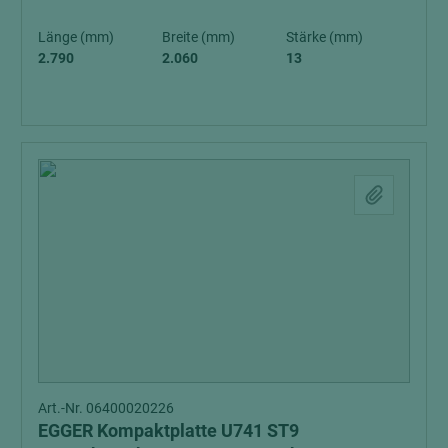
Länge (mm)
Breite (mm)
Stärke (mm)
2.790
2.060
13
Art.-Nr. 06400020226
EGGER Kompaktplatte U741 ST9