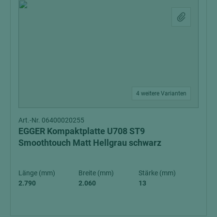
4 weitere Varianten
Art.-Nr. 06400020255
EGGER Kompaktplatte U708 ST9
Smoothtouch Matt Hellgrau schwarz
Länge (mm)
Breite (mm)
Stärke (mm)
2.790
2.060
13