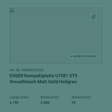
4 weitere Varianten
Art.-Nr. 06400020925
EGGER Kompaktplatte U7081 ST9
Smoothtouch Matt Solid Hellgrau
Länge (mm)
Breite (mm)
Stärke (mm)
2.790
2.060
10