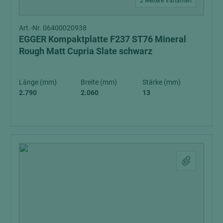
2 weitere Varianten
Art.-Nr. 06400020938
EGGER Kompaktplatte F237 ST76 Mineral
Rough Matt Cupria Slate schwarz
Länge (mm)
Breite (mm)
Stärke (mm)
2.790
2.060
13