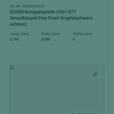
Art.-Nr. 06400020603
EGGER Kompaktplatte U961 ST7
Smoothtouch Fine Pearl Graphitschwarz
schwarz
Länge (mm)
Breite (mm)
Stärke (mm)
2.790
2.060
6