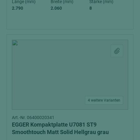
Länge (mm)
Breite (mm)
Stärke (mm)
2.790
2.060
8
4 weitere Varianten
Art.-Nr. 06400020341
EGGER Kompaktplatte U7081 ST9
Smoothtouch Matt Solid Hellgrau grau