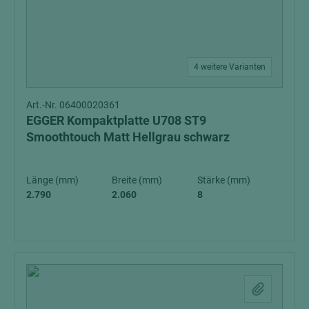
4 weitere Varianten
Art.-Nr. 06400020361
EGGER Kompaktplatte U708 ST9
Smoothtouch Matt Hellgrau schwarz
Länge (mm)
Breite (mm)
Stärke (mm)
2.790
2.060
8