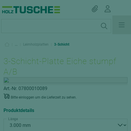
|
...
|
Leimholzplatten
|
3-Schicht
3-Schicht-Platte Eiche stumpf
A/B
Art.-Nr. 07800010089
Bitte einloggen um die Lieferzeit zu sehen.
Produktdetails
Länge