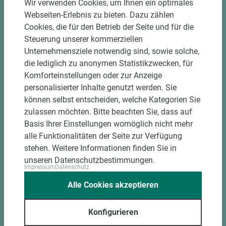
Wir verwenden Cookies, um Ihnen ein optimales
Materialschonende und kundengerechte
Webseiten-Erlebnis zu bieten. Dazu zählen
Verpackung der Fixmaße
Cookies, die für den Betrieb der Seite und für die
Steuerung unserer kommerziellen
Jetzt Zuschnitt anfragen
Unternehmensziele notwendig sind, sowie solche,
die lediglich zu anonymen Statistikzwecken, für
Komforteinstellungen oder zur Anzeige
personalisierter Inhalte genutzt werden. Sie
können selbst entscheiden, welche Kategorien Sie
zulassen möchten. Bitte beachten Sie, dass auf
Basis Ihrer Einstellungen womöglich nicht mehr
alle Funktionalitäten der Seite zur Verfügung
stehen. Weitere Informationen finden Sie in
unseren Datenschutzbestimmungen.
Impressum
Datenschutz
Alle Cookies akzeptieren
Konfigurieren