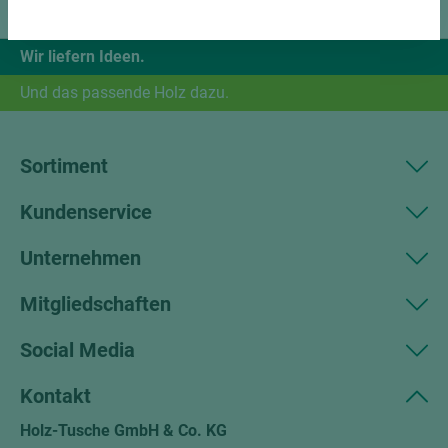
Wir liefern Ideen.
Und das passende Holz dazu.
Sortiment
Kundenservice
Unternehmen
Mitgliedschaften
Social Media
Kontakt
Holz-Tusche GmbH & Co. KG