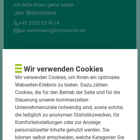
Ich helfe Ihnen gerne weiter
Jan Wehrmann
+49 2553 9374-14
jan.wehrmann@holztusche.de
Wir verwenden Cookies
Wir verwenden Cookies, um Ihnen ein optimales
Webseiten-Erlebnis zu bieten. Dazu zählen
DOWNLOADS
Cookies, die für den Betrieb der Seite und für die
Steuerung unserer kommerziellen
Unternehmensziele notwendig sind, sowie solche,
die lediglich zu anonymen Statistikzwecken, für
Komforteinstellungen oder zur Anzeige
personalisierter Inhalte genutzt werden. Sie
können selbst entscheiden, welche Kategorien Sie