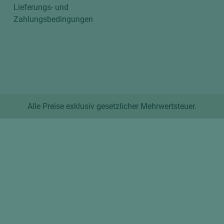
Lieferungs- und
Zahlungsbedingungen
Alle Preise exklusiv gesetzlicher Mehrwertsteuer.