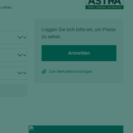
Spanplatten zementgebunden
zu sehen.
Sperrholz
Alle Partner anzeigen
Alle Partner anzeigen
Loggen Sie sich bitte ein, um Preise
zu sehen.
Anmelden
chtet
Zum Merkzettel hinzufügen