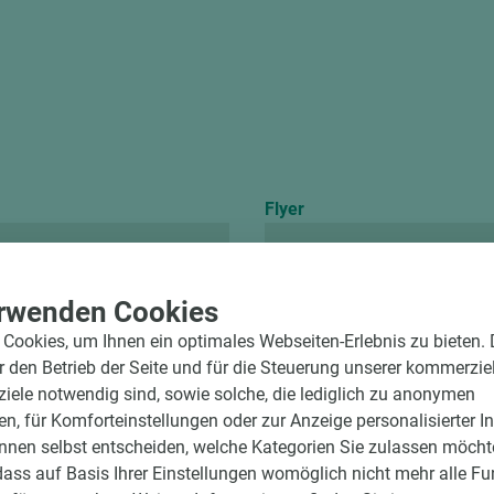
Flyer
Nano-Matt
rwenden Cookies
Cookies, um Ihnen ein optimales Webseiten-Erlebnis zu bieten.
ür den Betrieb der Seite und für die Steuerung unserer kommerzie
ele notwendig sind, sowie solche, die lediglich zu anonymen
en, für Komforteinstellungen oder zur Anzeige personalisierter I
nnen selbst entscheiden, welche Kategorien Sie zulassen möchte
dass auf Basis Ihrer Einstellungen womöglich nicht mehr alle Fu