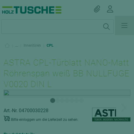
|
...
|
Innentüren
|
CPL
ASTRA CPL-Türblatt NANO-Matt
Röhrenspan weiß BB NULLFUGE
V0020 DIN L
Art.-Nr. 04700030228
Bitte einloggen um die Lieferzeit zu sehen.