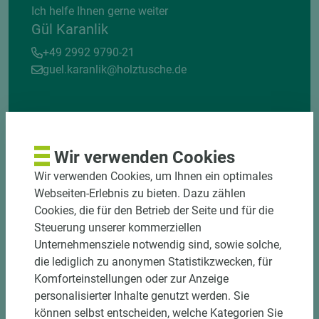
Ich helfe Ihnen gerne weiter
Gül Karanlik
+49 2992 9790-21
guel.karanlik@holztusche.de
Wir verwenden Cookies
Wir verwenden Cookies, um Ihnen ein optimales
Webseiten-Erlebnis zu bieten. Dazu zählen
DOWNLOADS
Cookies, die für den Betrieb der Seite und für die
Steuerung unserer kommerziellen
Unternehmensziele notwendig sind, sowie solche,
die lediglich zu anonymen Statistikzwecken, für
Komforteinstellungen oder zur Anzeige
personalisierter Inhalte genutzt werden. Sie
können selbst entscheiden, welche Kategorien Sie