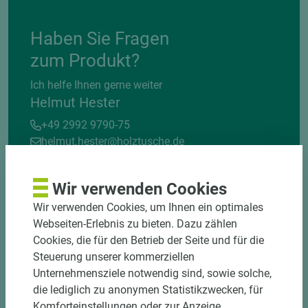
Haben Sie Fragen
zum Produkt?
Ich helfe Ihnen gerne weiter
Helmut Hester
+49 2992 9790-75
helmut.hester@holztusche.de
Wir verwenden Cookies
Wir verwenden Cookies, um Ihnen ein optimales
Webseiten-Erlebnis zu bieten. Dazu zählen
Cookies, die für den Betrieb der Seite und für die
Steuerung unserer kommerziellen
DOWNLOADS
Unternehmensziele notwendig sind, sowie solche,
die lediglich zu anonymen Statistikzwecken, für
Komforteinstellungen oder zur Anzeige