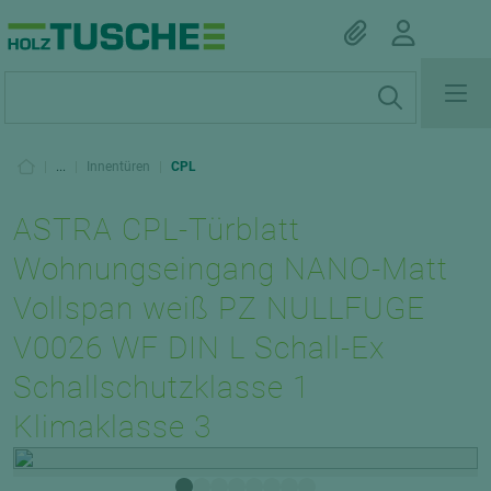
|
...
|
Innentüren
|
CPL
ASTRA CPL-Türblatt
Wohnungseingang NANO-Matt
Vollspan weiß PZ NULLFUGE
V0026 WF DIN L Schall-Ex
Schallschutzklasse 1
Klimaklasse 3