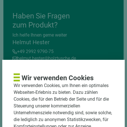
Haben Sie Fragen
zum Produkt?
Ich helfe Ihnen gerne weiter
Helmut Hester
+49 2992 9790-75
helmut.hester@holztusche.de
Wir verwenden Cookies
Wir verwenden Cookies, um Ihnen ein optimales
Webseiten-Erlebnis zu bieten. Dazu zählen
Cookies, die für den Betrieb der Seite und für die
Steuerung unserer kommerziellen
DOWNLOADS
Unternehmensziele notwendig sind, sowie solche,
die lediglich zu anonymen Statistikzwecken, für
Komforteinstellungen oder zur Anzeige