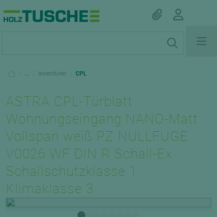
|
...
|
Innentüren
|
CPL
ASTRA CPL-Türblatt
Wohnungseingang NANO-Matt
Vollspan weiß PZ NULLFUGE
V0026 WF DIN R Schall-Ex
Schallschutzklasse 1
Klimaklasse 3