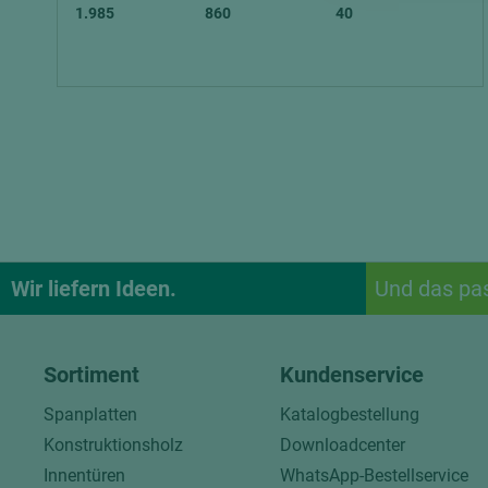
1.985
860
40
Wir liefern Ideen.
Und das pa
Sortiment
Kundenservice
Spanplatten
Katalogbestellung
Konstruktionsholz
Downloadcenter
Innentüren
WhatsApp-Bestellservice