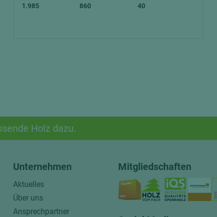
1.985
860
40
ssende Holz dazu.
Unternehmen
Mitgliedschaften
Aktuelles
Über uns
Ansprechpartner