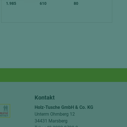
1.985
610
80
Kontakt
Holz-Tusche GmbH & Co. KG
Unterm Ohmberg 12
34431 Marsberg