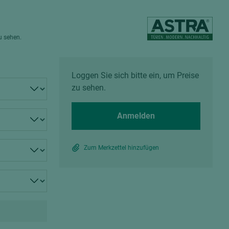
Spanplatten zementgebunden
Sperrholz
Alle Partner anzeigen
Alle Partner anzeigen
zu sehen.
Loggen Sie sich bitte ein, um Preise
zu sehen.
chtet
Anmelden
Zum Merkzettel hinzufügen