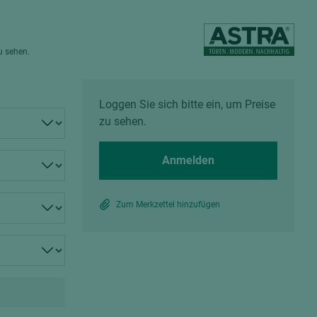
Spanplatten zementgebunden
Sperrholz
Alle Partner anzeigen
Alle Partner anzeigen
zu sehen.
Loggen Sie sich bitte ein, um Preise
zu sehen.
chtet
Anmelden
Zum Merkzettel hinzufügen