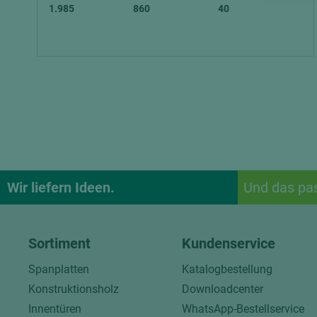
1.985
860
40
Wir liefern Ideen.
Und das pa
Sortiment
Kundenservice
Spanplatten
Katalogbestellung
Konstruktionsholz
Downloadcenter
Innentüren
WhatsApp-Bestellservice