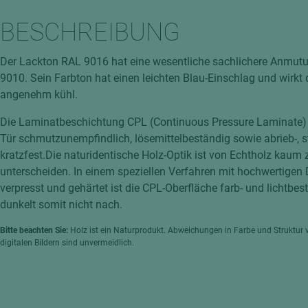
hochglänzend
atten
BESCHREIBUNG
matt
ng
Tischlerplatten
Der Lackton RAL 9016 hat eine wesentliche sachlichere Anmut
hichtet
9010. Sein Farbton hat einen leichten Blau-Einschlag und wirkt
Sonderaufbauten
angenehm kühl.
Stab--Stäbchenplatten
Die Laminatbeschichtung CPL (Continuous Pressure Laminate)
edelfurniert
Tür schmutzunempfindlich, lösemittelbeständig sowie abrieb-, 
ntflammbar
leicht
kratzfest.Die naturidentische Holz-Optik ist von Echtholz kaum 
melaminbeschichtet
ds
unterscheiden. In einem speziellen Verfahren mit hochwertigen
verpresst und gehärtet ist die CPL-Oberfläche farb- und lichtbe
schwer entflammbar
dunkelt somit nicht nach.
Bitte beachten Sie:
Holz ist ein Naturprodukt. Abweichungen in Farbe und Struktur 
digitalen Bildern sind unvermeidlich.