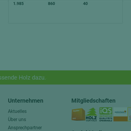
1.985
860
40
ssende Holz dazu.
Unternehmen
Mitgliedschaften
Aktuelles
Über uns
Ansprechpartner