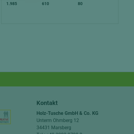
1.985
610
80
Kontakt
Holz-Tusche GmbH & Co. KG
Unterm Ohmberg 12
34431 Marsberg