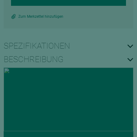
Zum Merkzettel hinzufügen
SPEZIFIKATIONEN
BESCHREIBUNG