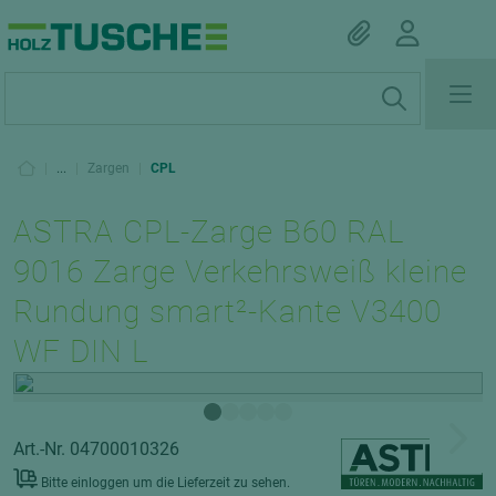
|
...
|
Zargen
|
CPL
ASTRA CPL-Zarge B60 RAL
9016 Zarge Verkehrsweiß kleine
Rundung smart²-Kante V3400
WF DIN L
Art.-Nr. 04700010326
Bitte einloggen um die Lieferzeit zu sehen.