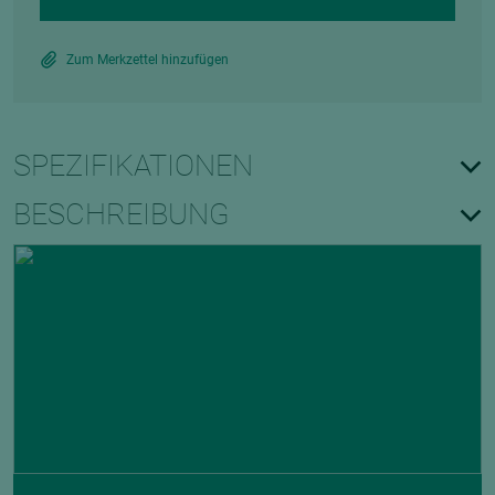
Zum Merkzettel hinzufügen
SPEZIFIKATIONEN
BESCHREIBUNG