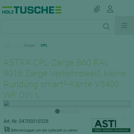
|
...
|
Zargen
|
CPL
ASTRA CPL-Zarge B60 RAL
9016 Zarge Verkehrsweiß kleine
Rundung smart²-Kante V3400
WF DIN L
Art.-Nr. 04700010328
Bitte einloggen um die Lieferzeit zu sehen.