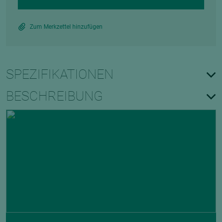
Zum Merkzettel hinzufügen
SPEZIFIKATIONEN
BESCHREIBUNG