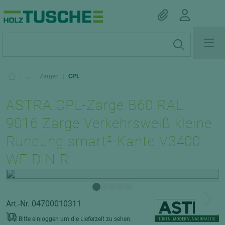
|
...
|
Zargen
|
CPL
ASTRA CPL-Zarge B60 RAL
9016 Zarge Verkehrsweiß kleine
Rundung smart²-Kante V3400
WF DIN R
Art.-Nr. 04700010311
Bitte einloggen um die Lieferzeit zu sehen.