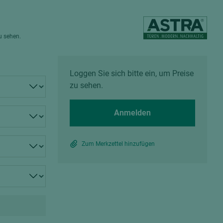
Spanplatten zementgebunden
Sperrholz
Alle Partner anzeigen
Alle Partner anzeigen
zu sehen.
Loggen Sie sich bitte ein, um Preise
zu sehen.
chtet
Anmelden
Zum Merkzettel hinzufügen