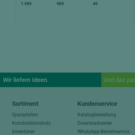
1.985
985
40
Wir liefern Ideen.
Und das pa
Sortiment
Kundenservice
Spanplatten
Katalogbestellung
Konstruktionsholz
Downloadcenter
Innentüren
WhatsApp-Bestellservice