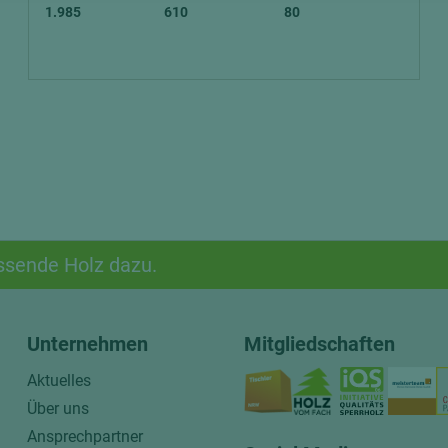
1.985
610
80
ssende Holz dazu.
Unternehmen
Mitgliedschaften
Aktuelles
Über uns
Ansprechpartner