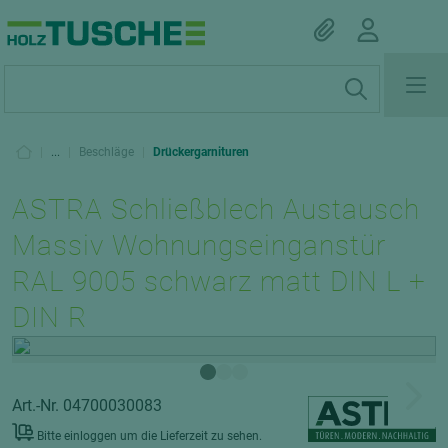
|
...
|
Beschläge
|
Drückergarnituren
ASTRA Schließblech Austausch
Massiv Wohnungseinganstür
RAL 9005 schwarz matt DIN L +
DIN R
Art.-Nr. 04700030083
Bitte einloggen um die Lieferzeit zu sehen.