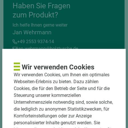
Haben Sie Fragen
zum Produkt?
Ich helfe Ihnen gerne weiter
Jan Wehrmann
+49 2553 9374-14
jan.wehrmann@holztusche.de
Wir verwenden Cookies
Wir verwenden Cookies, um Ihnen ein optimales
Webseiten-Erlebnis zu bieten. Dazu zählen
Cookies, die für den Betrieb der Seite und für die
Steuerung unserer kommerziellen
Unternehmensziele notwendig sind, sowie solche,
die lediglich zu anonymen Statistikzwecken, für
Komforteinstellungen oder zur Anzeige
personalisierter Inhalte genutzt werden. Sie