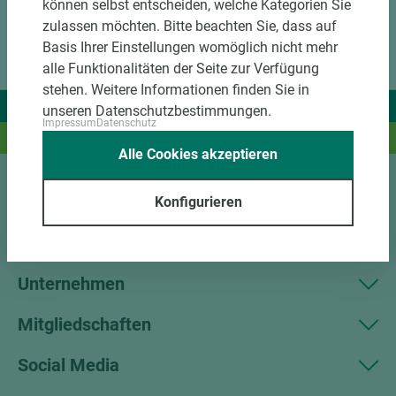
können selbst entscheiden, welche Kategorien Sie
zulassen möchten. Bitte beachten Sie, dass auf
Basis Ihrer Einstellungen womöglich nicht mehr
alle Funktionalitäten der Seite zur Verfügung
stehen. Weitere Informationen finden Sie in
Wir liefern Ideen.
unseren Datenschutzbestimmungen.
Impressum
Datenschutz
Und das passende Holz dazu.
Alle Cookies akzeptieren
Sortiment
Konfigurieren
Kundenservice
Unternehmen
Mitgliedschaften
Social Media