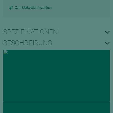
Zum Merkzettel hinzufügen
SPEZIFIKATIONEN
BESCHREIBUNG