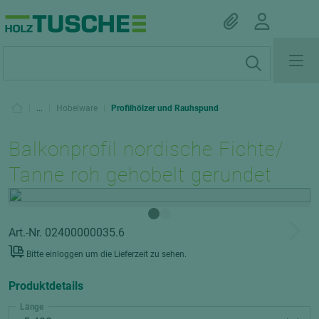
|
...
|
Hobelware
|
Profilhölzer und Rauhspund
Balkonprofil nordische Fichte/
Tanne roh gehobelt gerundet
Art.-Nr. 02400000035.6
Bitte einloggen um die Lieferzeit zu sehen.
Produktdetails
Länge